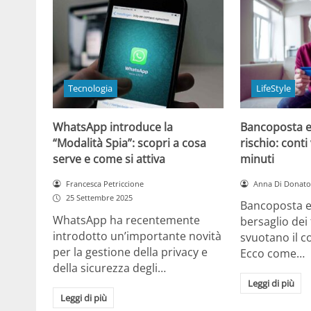
Tecnologia
LifeStyle
WhatsApp introduce la
Bancoposta e
“Modalità Spia”: scopri a cosa
rischio: conti
serve e come si attiva
minuti
Francesca Petriccione
Anna Di Donato
25 Settembre 2025
Bancoposta e
WhatsApp ha recentemente
bersaglio dei 
introdotto un’importante novità
svuotano il c
per la gestione della privacy e
Ecco come…
della sicurezza degli…
Leggi di più
Leggi di più