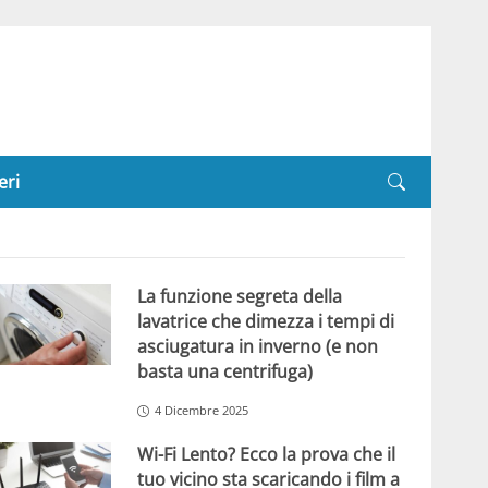
eri
La funzione segreta della
lavatrice che dimezza i tempi di
asciugatura in inverno (e non
basta una centrifuga)
4 Dicembre 2025
Wi-Fi Lento? Ecco la prova che il
tuo vicino sta scaricando i film a