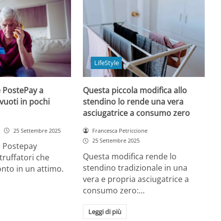
LifeStyle
 PostePay a
Questa piccola modifica allo
 vuoti in pochi
stendino lo rende una vera
asciugatrice a consumo zero
25 Settembre 2025
Francesca Petriccione
25 Settembre 2025
 Postepay
Questa modifica rende lo
truffatori che
stendino tradizionale in una
onto in un attimo.
vera e propria asciugatrice a
consumo zero:…
Leggi di più