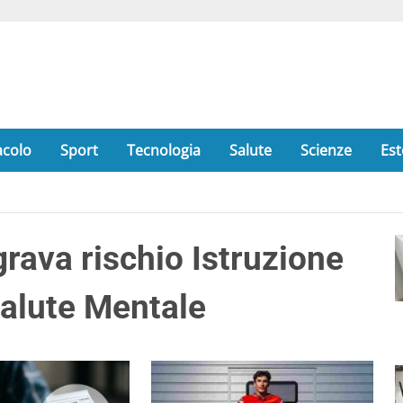
acolo
Sport
Tecnologia
Salute
Scienze
Est
rava rischio Istruzione
Salute Mentale