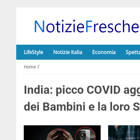
LifeStyle
Notizie Italia
Economia
Spett
/
Home
India: picco COVID agg
dei Bambini e la loro 