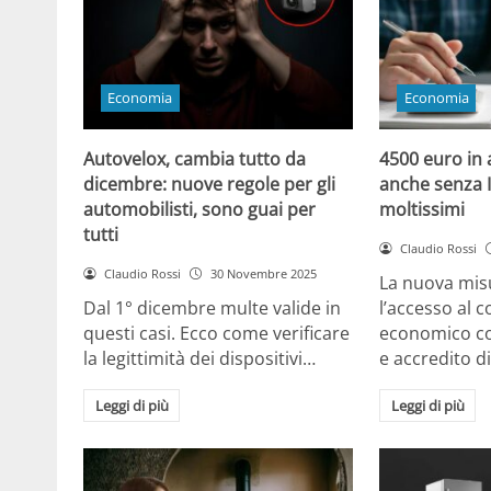
Economia
Economia
Autovelox, cambia tutto da
4500 euro in 
dicembre: nuove regole per gli
anche senza I
automobilisti, sono guai per
moltissimi
tutti
Claudio Rossi
Claudio Rossi
30 Novembre 2025
La nuova mis
Dal 1° dicembre multe valide in
l’accesso al 
questi casi. Ecco come verificare
economico c
la legittimità dei dispositivi…
e accredito d
Leggi di più
Leggi di più