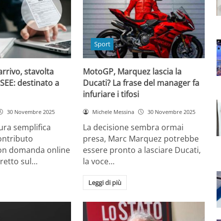
Sport
arrivo, stavolta
MotoGP, Marquez lascia la
SEE: destinato a
Ducati? La frase del manager fa
infuriare i tifosi
30 Novembre 2025
Michele Messina
30 Novembre 2025
ura semplifica
La decisione sembra ormai
contributo
presa, Marc Marquez potrebbe
on domanda online
essere pronto a lasciare Ducati,
iretto sul…
la voce…
Leggi di più