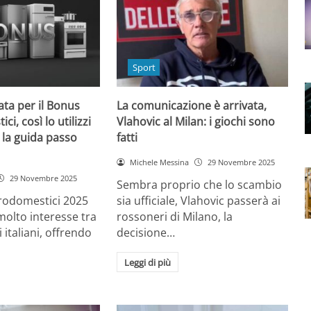
Sport
ta per il Bonus
La comunicazione è arrivata,
ci, così lo utilizzi
Vlahovic al Milan: i giochi sono
 la guida passo
fatti
Michele Messina
29 Novembre 2025
29 Novembre 2025
Sembra proprio che lo scambio
trodomestici 2025
sia ufficiale, Vlahovic passerà ai
molto interesse tra
rossoneri di Milano, la
 italiani, offrendo
decisione…
Leggi di più