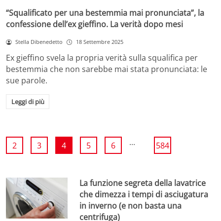
“Squalificato per una bestemmia mai pronunciata”, la
confessione dell’ex gieffino. La verità dopo mesi
Stella Dibenedetto
18 Settembre 2025
Ex gieffino svela la propria verità sulla squalifica per
bestemmia che non sarebbe mai stata pronunciata: le
sue parole.
Leggi di più
...
2
3
4
5
6
584
La funzione segreta della lavatrice
che dimezza i tempi di asciugatura
in inverno (e non basta una
centrifuga)