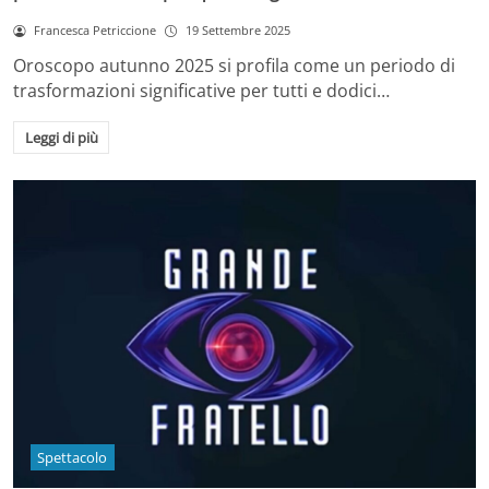
Francesca Petriccione
19 Settembre 2025
Oroscopo autunno 2025 si profila come un periodo di
trasformazioni significative per tutti e dodici…
Leggi di più
Spettacolo