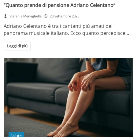
“Quanto prende di pensione Adriano Celentano”
Stefania Meneghella
20 Settembre 2025
Adriano Celentano è tra i cantanti più amati del
panorama musicale italiano. Ecco quanto percepisce…
Leggi di più
Salute