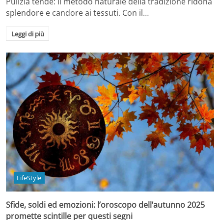
Pulizia tende: il metodo naturale della tradizione ridona
splendore e candore ai tessuti. Con il…
Leggi di più
LifeStyle
Sfide, soldi ed emozioni: l’oroscopo dell’autunno 2025
promette scintille per questi segni