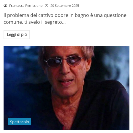
Francesca Petriccione
20 Settembre 2025
Il problema del cattivo odore in bagno è una questione
comune, ti svelo il segreto…
Leggi di più
Spettacolo