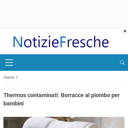
×
/
Home
Thermos contaminati: Borracce al piombo per
bambini