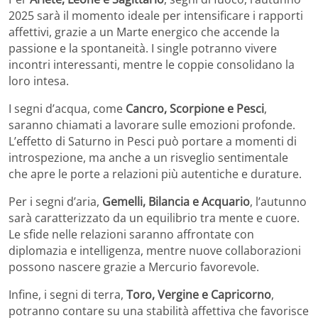
2025 sarà il momento ideale per intensificare i rapporti
affettivi, grazie a un Marte energico che accende la
passione e la spontaneità. I single potranno vivere
incontri interessanti, mentre le coppie consolidano la
loro intesa.
I segni d’acqua, come
Cancro, Scorpione e Pesci
,
saranno chiamati a lavorare sulle emozioni profonde.
L’effetto di Saturno in Pesci può portare a momenti di
introspezione, ma anche a un risveglio sentimentale
che apre le porte a relazioni più autentiche e durature.
Per i segni d’aria,
Gemelli, Bilancia e Acquario
, l’autunno
sarà caratterizzato da un equilibrio tra mente e cuore.
Le sfide nelle relazioni saranno affrontate con
diplomazia e intelligenza, mentre nuove collaborazioni
possono nascere grazie a Mercurio favorevole.
Infine, i segni di terra,
Toro, Vergine e Capricorno
,
potranno contare su una stabilità affettiva che favorisce