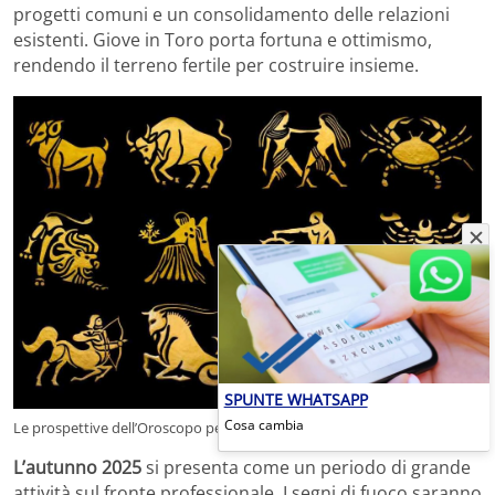
progetti comuni e un consolidamento delle relazioni
esistenti. Giove in Toro porta fortuna e ottimismo,
rendendo il terreno fertile per costruire insieme.
SPUNTE WHATSAPP
Cosa cambia
Le prospettive dell’Oroscopo per l’autunno 2025 – notiziefresche.info
L’autunno 2025
si presenta come un periodo di grande
attività sul fronte professionale. I segni di fuoco saranno