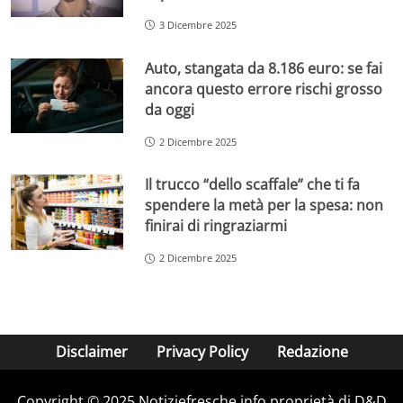
3 Dicembre 2025
Auto, stangata da 8.186 euro: se fai
ancora questo errore rischi grosso
da oggi
2 Dicembre 2025
Il trucco “dello scaffale” che ti fa
spendere la metà per la spesa: non
finirai di ringraziarmi
2 Dicembre 2025
Disclaimer
Privacy Policy
Redazione
Copyright © 2025 Notiziefresche.info proprietà di D&D