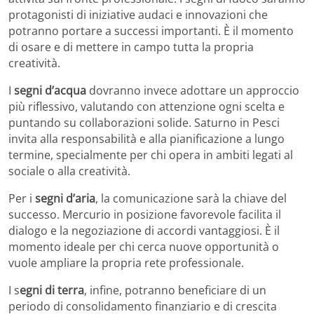
protagonisti di iniziative audaci e innovazioni che
potranno portare a successi importanti. È il momento
di osare e di mettere in campo tutta la propria
creatività.
I
segni d’acqua
dovranno invece adottare un approccio
più riflessivo, valutando con attenzione ogni scelta e
puntando su collaborazioni solide. Saturno in Pesci
invita alla responsabilità e alla pianificazione a lungo
termine, specialmente per chi opera in ambiti legati al
sociale o alla creatività.
Per i
segni d’aria
, la comunicazione sarà la chiave del
successo. Mercurio in posizione favorevole facilita il
dialogo e la negoziazione di accordi vantaggiosi. È il
momento ideale per chi cerca nuove opportunità o
vuole ampliare la propria rete professionale.
I s
egni di terra
, infine, potranno beneficiare di un
periodo di consolidamento finanziario e di crescita