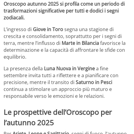
Oroscopo autunno 2025 si profila come un periodo di
trasformazioni significative per tutti e dodici i segni
zodiacali.
L’ingresso di
Giove in Toro
segna una stagione di
crescita e consolidamento, soprattutto per i segni di
terra, mentre l’influsso di
Marte in Bilancia
favorisce la
determinazione e la capacità di affrontare le sfide con
equilibrio.
La presenza della
Luna Nuova in Vergine
a fine
settembre invita tutti a riflettere e a pianificare con
precisione, mentre il transito di
Saturno in Pesci
continua a stimolare un approccio più maturo e
responsabile verso le emozioni e le relazioni.
Le prospettive dell’Oroscopo per
l’autunno 2025
Per
Ariete, Leone e Sagittario
, segni di fuoco, l’autunno