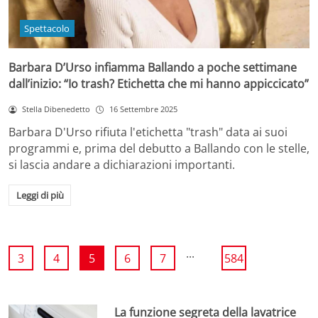
Spettacolo
Barbara D’Urso infiamma Ballando a poche settimane
dall’inizio: “Io trash? Etichetta che mi hanno appiccicato”
Stella Dibenedetto
16 Settembre 2025
Barbara D'Urso rifiuta l'etichetta "trash" data ai suoi
programmi e, prima del debutto a Ballando con le stelle,
si lascia andare a dichiarazioni importanti.
Leggi di più
...
3
4
5
6
7
584
La funzione segreta della lavatrice