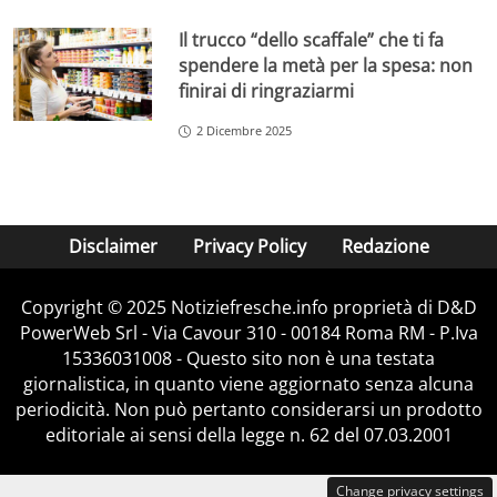
Il trucco “dello scaffale” che ti fa
spendere la metà per la spesa: non
finirai di ringraziarmi
2 Dicembre 2025
Disclaimer
Privacy Policy
Redazione
Copyright © 2025 Notiziefresche.info proprietà di D&D
PowerWeb Srl - Via Cavour 310 - 00184 Roma RM - P.Iva
15336031008 - Questo sito non è una testata
giornalistica, in quanto viene aggiornato senza alcuna
periodicità. Non può pertanto considerarsi un prodotto
editoriale ai sensi della legge n. 62 del 07.03.2001
Change privacy settings