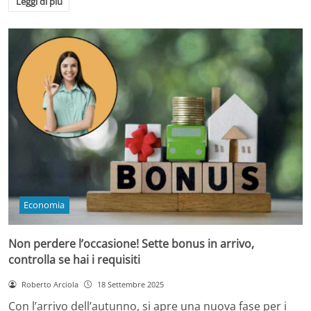
Leggi di più
Economia
Non perdere l’occasione! Sette bonus in arrivo,
controlla se hai i requisiti
Roberto Arciola
18 Settembre 2025
Con l’arrivo dell’autunno, si apre una nuova fase per i