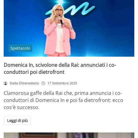
Spettacolo
Domenica In, scivolone della Rai: annunciati i co-
conduttori poi dietrofront
Stella Dibenedetto
17 Settembre 2025
Clamorosa gaffe della Rai che, prima annuncia i co-
conduttori di Domenica In e poi fa dietrofront: ecco
cos'è successo.
Leggi di più