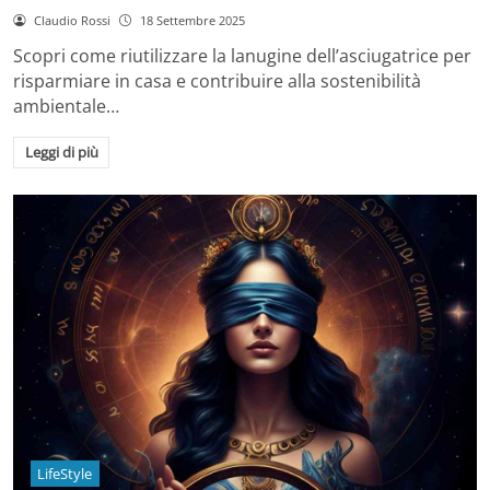
Claudio Rossi
18 Settembre 2025
Scopri come riutilizzare la lanugine dell’asciugatrice per
risparmiare in casa e contribuire alla sostenibilità
ambientale…
Leggi di più
LifeStyle