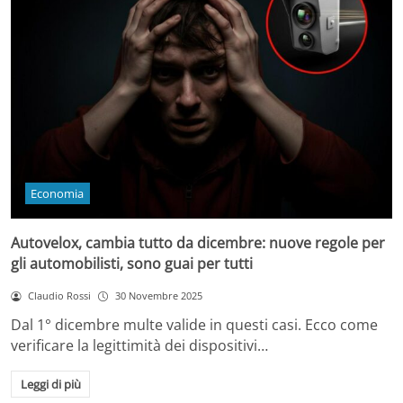
Economia
Autovelox, cambia tutto da dicembre: nuove regole per
gli automobilisti, sono guai per tutti
Claudio Rossi
30 Novembre 2025
Dal 1° dicembre multe valide in questi casi. Ecco come
verificare la legittimità dei dispositivi…
Leggi di più