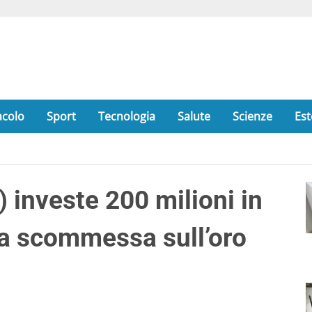
acolo
Sport
Tecnologia
Salute
Scienze
Est
) investe 200 milioni in
va scommessa sull’oro