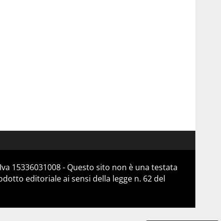
Iva 15336031008 - Questo sito non è una testata
otto editoriale ai sensi della legge n. 62 del