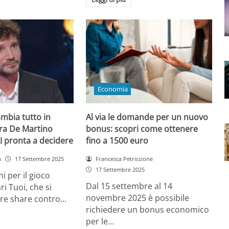
Economia
ambia tutto in
Al via le domande per un nuovo
ora De Martino
bonus: scopri come ottenere
AI pronta a decidere
fino a 1500 euro
a
17 Settembre 2025
Francesca Petriccione
17 Settembre 2025
i per il gioco
Dal 15 settembre al 14
ri Tuoi, che si
novembre 2025 è possibile
ere share contro…
richiedere un bonus economico
per le…