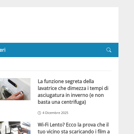
eri
La funzione segreta della
lavatrice che dimezza i tempi di
asciugatura in inverno (e non
basta una centrifuga)
4 Dicembre 2025
Wi-Fi Lento? Ecco la prova che il
tuo vicino sta scaricando i film a