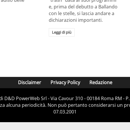
e, prima del debutto a Ballando
con le stelle, si lascia andare a
dichiarazioni importanti.
Leggi di più
Disclaimer
Privacy Policy
Redazione
 di D&D PowerWeb Srl - Via Cavour 310 - 00184 Roma RM - P.
za alcuna periodicità. Non può pertanto considerarsi un prod
07.03.2001