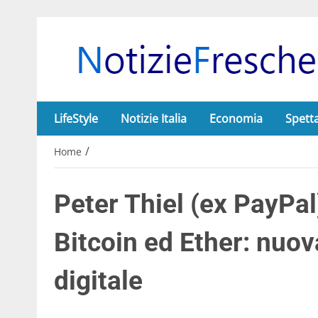
LifeStyle
Notizie Italia
Economia
Spett
/
Home
Peter Thiel (ex PayPal
Bitcoin ed Ether: nuo
digitale