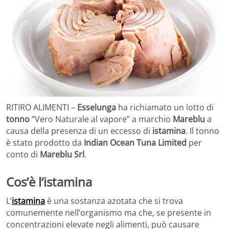
RITIRO ALIMENTI –
Esselunga
ha richiamato un lotto di
tonno
“Vero Naturale al vapore” a marchio
Mareblu
a
causa della presenza di un eccesso di
istamina
. Il tonno
è stato prodotto da
Indian Ocean Tuna Limited
per
conto di
Mareblu Srl
.
Cos’è l’istamina
L’
istamina
è una sostanza azotata che si trova
comunemente nell’organismo ma che, se presente in
concentrazioni elevate negli alimenti, può causare