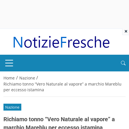
×
/
/
Home
Nazione
Richiamo tonno “Vero Naturale al vapore” a marchio Mareblu
per eccesso istamina
Nazione
Richiamo tonno “Vero Naturale al vapore” a
marchio Mareblu per eccesso istamina