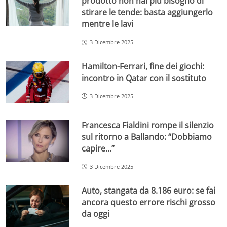
prodotto non hai più bisogno di
stirare le tende: basta aggiungerlo
mentre le lavi
3 Dicembre 2025
Hamilton-Ferrari, fine dei giochi:
incontro in Qatar con il sostituto
3 Dicembre 2025
Francesca Fialdini rompe il silenzio
sul ritorno a Ballando: “Dobbiamo
capire…”
3 Dicembre 2025
Auto, stangata da 8.186 euro: se fai
ancora questo errore rischi grosso
da oggi