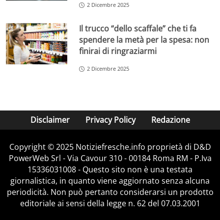
2 Dicembre 2025
Il trucco “dello scaffale” che ti fa
spendere la metà per la spesa: non
finirai di ringraziarmi
2 Dicembre 2025
Disclaimer
Privacy Policy
Redazione
Copyright © 2025 Notiziefresche.info proprietà di D&D
PowerWeb Srl - Via Cavour 310 - 00184 Roma RM - P.Iva
15336031008 - Questo sito non è una testata
giornalistica, in quanto viene aggiornato senza alcuna
periodicità. Non può pertanto considerarsi un prodotto
editoriale ai sensi della legge n. 62 del 07.03.2001