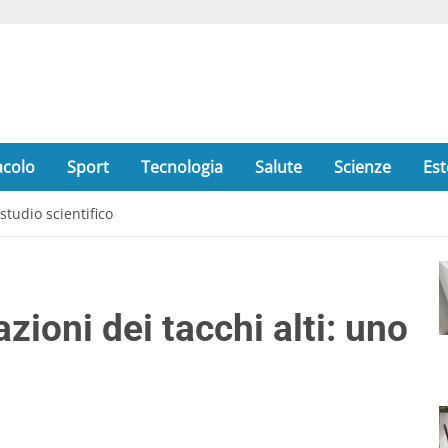
acolo
Sport
Tecnologia
Salute
Scienze
Est
studio scientifico
zioni dei tacchi alti: uno