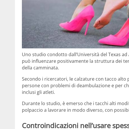
Uno studio condotto dall’Università del Texas ad A
può influenzare positivamente la struttura dei ten
della camminata.
Secondo i ricercatori, le calzature con tacco alto 
persone con problemi di deambulazione e per chi 
inclusi gli atleti.
Durante lo studio, è emerso che i tacchi alti modif
polpaccio a lavorare in modo diverso, con possibil
Controindicazioni nell’usare spesso