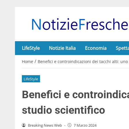
LifeStyle
Notizie Italia
Economia
Spett
/
Home
Benefici e controindicazioni dei tacchi alti: uno 
LifeStyle
Benefici e controindica
studio scientifico
Breaking News Web
-
7 Marzo 2024