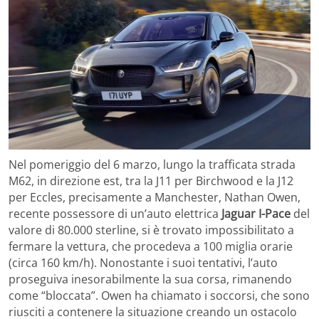
Nel pomeriggio del 6 marzo, lungo la trafficata strada
M62, in direzione est, tra la J11 per Birchwood e la J12
per Eccles, precisamente a Manchester, Nathan Owen,
recente possessore di un’auto elettrica
Jaguar I-Pace
del
valore di 80.000 sterline, si è trovato impossibilitato a
fermare la vettura, che procedeva a 100 miglia orarie
(circa 160 km/h). Nonostante i suoi tentativi, l’auto
proseguiva inesorabilmente la sua corsa, rimanendo
come “bloccata”. Owen ha chiamato i soccorsi, che sono
riusciti a contenere la situazione creando un ostacolo