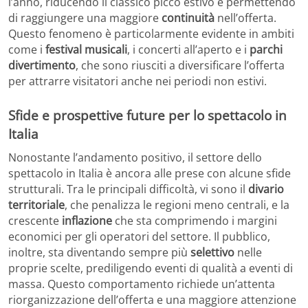
l’anno, riducendo il classico picco estivo e permettendo
di raggiungere una maggiore
continuità
nell’offerta.
Questo fenomeno è particolarmente evidente in ambiti
come i
festival musicali
, i concerti all’aperto e i
parchi
divertimento
, che sono riusciti a diversificare l’offerta
per attrarre visitatori anche nei periodi non estivi.
Sfide e prospettive future per lo spettacolo in
Italia
Nonostante l’andamento positivo, il settore dello
spettacolo in Italia è ancora alle prese con alcune sfide
strutturali. Tra le principali difficoltà, vi sono il
divario
territoriale
, che penalizza le regioni meno centrali, e la
crescente
inflazione
che sta comprimendo i margini
economici per gli operatori del settore. Il pubblico,
inoltre, sta diventando sempre più
selettivo
nelle
proprie scelte, prediligendo eventi di qualità a eventi di
massa. Questo comportamento richiede un’attenta
riorganizzazione dell’offerta e una maggiore attenzione