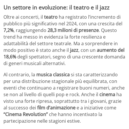
Un settore in evoluzione: il teatro e il jazz
Oltre ai concerti, il
teatro
ha registrato l’incremento di
pubblico più significativo nel 2024, con una crescita del
7,2%
, raggiungendo
28,3 milioni di presenze
. Questo
trend ha messo in evidenza la forte resilienza e
adattabilità del settore teatrale. Ma a sorprendere in
modo positivo è stato anche il
jazz
, con un
aumento del
18,6%
degli spettatori, segno di una crescente domanda
di generi musicali alternativi.
Al contrario, la
musica classica
si sta caratterizzando
per una distribuzione stagionale più equilibrata, con
eventi che continuano a registrare buoni numeri, anche
se non al livello di quelli pop e rock. Anche il
cinema
ha
visto una forte ripresa, soprattutto tra i giovani, grazie
al successo dei
film d’animazione
e a iniziative come
“Cinema Revolution”
che hanno incentivato la
partecipazione nelle stagioni estive.