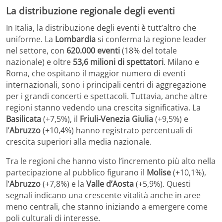
La distribuzione regionale degli eventi
In Italia, la distribuzione degli eventi è tutt’altro che
uniforme. La
Lombardia
si conferma la regione leader
nel settore, con
620.000 eventi
(18% del totale
nazionale) e oltre
53,6 milioni di spettatori
. Milano e
Roma, che ospitano il maggior numero di eventi
internazionali, sono i principali centri di aggregazione
per i grandi concerti e spettacoli. Tuttavia, anche altre
regioni stanno vedendo una crescita significativa. La
Basilicata
(+7,5%), il
Friuli-Venezia Giulia
(+9,5%) e
l’
Abruzzo
(+10,4%) hanno registrato percentuali di
crescita superiori alla media nazionale.
Tra le regioni che hanno visto l’incremento più alto nella
partecipazione al pubblico figurano il
Molise
(+10,1%),
l’
Abruzzo
(+7,8%) e la
Valle d’Aosta
(+5,9%). Questi
segnali indicano una crescente vitalità anche in aree
meno centrali, che stanno iniziando a emergere come
poli culturali di interesse.