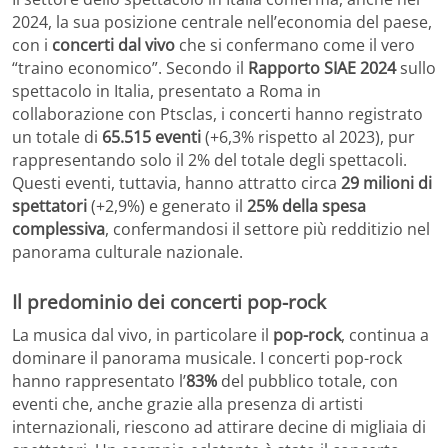
2024, la sua posizione centrale nell’economia del paese,
con i
concerti dal vivo
che si confermano come il vero
“traino economico”. Secondo il
Rapporto SIAE 2024
sullo
spettacolo in Italia, presentato a Roma in
collaborazione con Ptsclas, i concerti hanno registrato
un totale di
65.515 eventi
(+6,3% rispetto al 2023), pur
rappresentando solo il 2% del totale degli spettacoli.
Questi eventi, tuttavia, hanno attratto circa
29 milioni di
spettatori
(+2,9%) e generato il
25% della spesa
complessiva
, confermandosi il settore più redditizio nel
panorama culturale nazionale.
Il predominio dei concerti pop-rock
La musica dal vivo, in particolare il
pop-rock
, continua a
dominare il panorama musicale. I concerti pop-rock
hanno rappresentato l’
83%
del pubblico totale, con
eventi che, anche grazie alla presenza di artisti
internazionali, riescono ad attirare decine di migliaia di