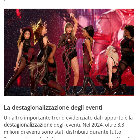
La destagionalizzazione degli eventi
Un altro importante trend evidenziato dal rapporto è la
destagionalizzazione
degli eventi. Nel 2024, oltre 3,3
milioni di eventi sono stati distribuiti durante tutto