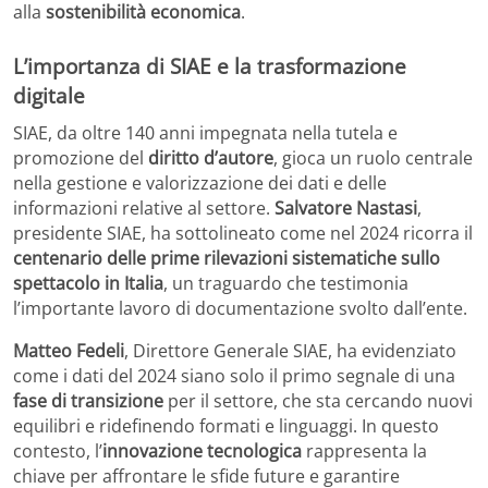
alla
sostenibilità economica
.
L’importanza di SIAE e la trasformazione
digitale
SIAE, da oltre 140 anni impegnata nella tutela e
promozione del
diritto d’autore
, gioca un ruolo centrale
nella gestione e valorizzazione dei dati e delle
informazioni relative al settore.
Salvatore Nastasi
,
presidente SIAE, ha sottolineato come nel 2024 ricorra il
centenario delle prime rilevazioni sistematiche sullo
spettacolo in Italia
, un traguardo che testimonia
l’importante lavoro di documentazione svolto dall’ente.
Matteo Fedeli
, Direttore Generale SIAE, ha evidenziato
come i dati del 2024 siano solo il primo segnale di una
fase di transizione
per il settore, che sta cercando nuovi
equilibri e ridefinendo formati e linguaggi. In questo
contesto, l’
innovazione tecnologica
rappresenta la
chiave per affrontare le sfide future e garantire