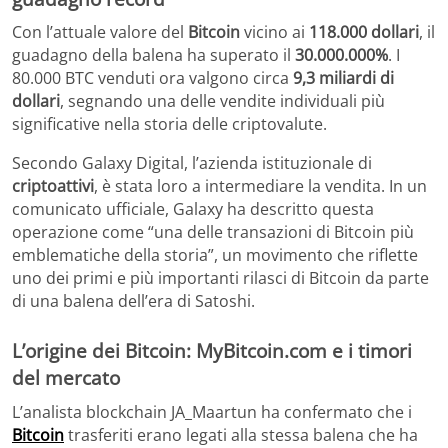
Con l’attuale valore del
Bitcoin
vicino ai
118.000 dollari
, il
guadagno della balena ha superato il
30.000.000%
. I
80.000 BTC venduti ora valgono circa
9,3 miliardi di
dollari
, segnando una delle vendite individuali più
significative nella storia delle criptovalute.
Secondo Galaxy Digital, l’azienda istituzionale di
criptoattivi
, è stata loro a intermediare la vendita. In un
comunicato ufficiale, Galaxy ha descritto questa
operazione come “una delle transazioni di Bitcoin più
emblematiche della storia”, un movimento che riflette
uno dei primi e più importanti rilasci di Bitcoin da parte
di una balena dell’era di Satoshi.
L’origine dei Bitcoin: MyBitcoin.com e i timori
del mercato
L’analista blockchain JA_Maartun ha confermato che i
Bitcoin
trasferiti erano legati alla stessa balena che ha