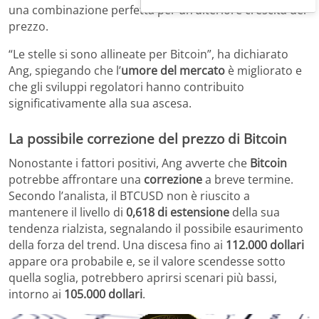
una combinazione perfetta per un’ulteriore crescita del
prezzo.
“Le stelle si sono allineate per Bitcoin”, ha dichiarato
Ang, spiegando che l’
umore del mercato
è migliorato e
che gli sviluppi regolatori hanno contribuito
significativamente alla sua ascesa.
La possibile correzione del prezzo di Bitcoin
Nonostante i fattori positivi, Ang avverte che
Bitcoin
potrebbe affrontare una
correzione
a breve termine.
Secondo l’analista, il BTCUSD non è riuscito a
mantenere il livello di
0,618 di estensione
della sua
tendenza rialzista, segnalando il possibile esaurimento
della forza del trend. Una discesa fino ai
112.000 dollari
appare ora probabile e, se il valore scendesse sotto
quella soglia, potrebbero aprirsi scenari più bassi,
intorno ai
105.000 dollari
.