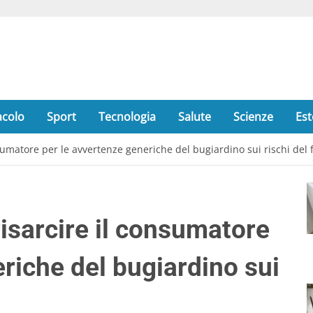
acolo
Sport
Tecnologia
Salute
Scienze
Est
umatore per le avvertenze generiche del bugiardino sui rischi del
sarcire il consumatore
riche del bugiardino sui