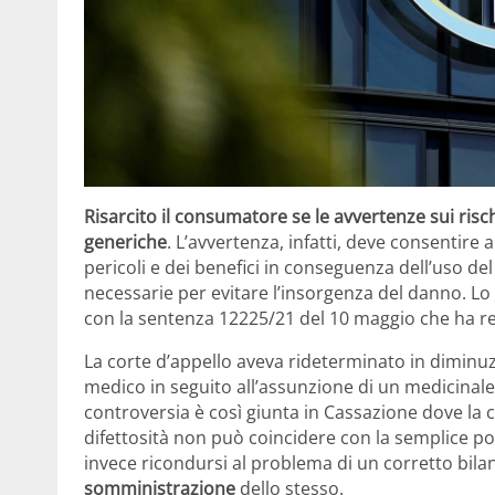
Risarcito il consumatore se le avvertenze sui risc
generiche
. L’avvertenza, infatti, deve consentire 
pericoli e dei benefici in conseguenza dell’uso de
necessarie per evitare l’insorgenza del danno. Lo 
con la sentenza 12225/21 del 10 maggio che ha res
La corte d’appello aveva rideterminato in diminu
medico in seguito all’assunzione di un medicinal
controversia è così giunta in Cassazione dove la 
difettosità non può coincidere con la semplice poss
invece ricondursi al problema di un corretto bil
somministrazione
dello stesso.