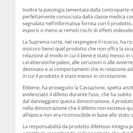
Inoltre la patologia lamentata dalla controparte 
perfettamente conosciuta dalla classe medica co
segnalata nell’informativa fornita con il prodott
esporsi o meno ai remoti rischi di effetti indesider
La Suprema corte, nel respingere il ricorso, ha r
insicuro bensì quel prodotto che non offra la sic
relazione al modo in cui il bene è stato messo in c
caratteristiche palesi, alle istruzioni o alle avve
destinato e ai comportamenti che in relazione a
in cui il prodotto è stato messo in circolazione.
Ebbene, ha proseguito la Cassazione, spetta anzi
evidenziato il difetto durante l’uso, che ha subit
dal danneggiato questa dimostrazione, il produtto
nella dimostrazione che il difetto non esisteva qu
all’epoca non era riconoscibile in base allo stato 
La responsabilità da prodotto difettoso integra p