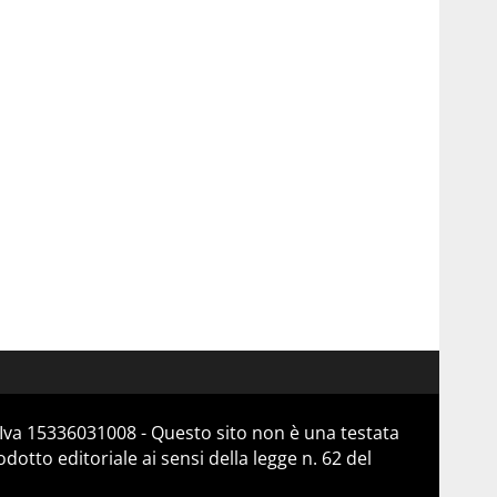
Iva 15336031008 - Questo sito non è una testata
otto editoriale ai sensi della legge n. 62 del