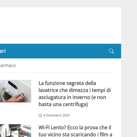
eri
 farmaco
La funzione segreta della
lavatrice che dimezza i tempi di
asciugatura in inverno (e non
basta una centrifuga)
4 Dicembre 2025
Wi-Fi Lento? Ecco la prova che il
tuo vicino sta scaricando i film a