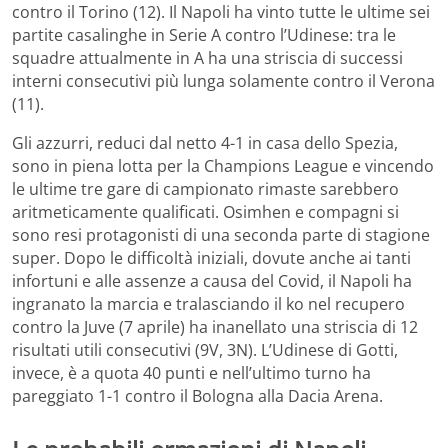
contro il Torino (12). Il Napoli ha vinto tutte le ultime sei
partite casalinghe in Serie A contro l’Udinese: tra le
squadre attualmente in A ha una striscia di successi
interni consecutivi più lunga solamente contro il Verona
(11).
Gli azzurri, reduci dal netto 4-1 in casa dello Spezia,
sono in piena lotta per la Champions League e vincendo
le ultime tre gare di campionato rimaste sarebbero
aritmeticamente qualificati. Osimhen e compagni si
sono resi protagonisti di una seconda parte di stagione
super. Dopo le difficoltà iniziali, dovute anche ai tanti
infortuni e alle assenze a causa del Covid, il Napoli ha
ingranato la marcia e tralasciando il ko nel recupero
contro la Juve (7 aprile) ha inanellato una striscia di 12
risultati utili consecutivi (9V, 3N). L’Udinese di Gotti,
invece, è a quota 40 punti e nell’ultimo turno ha
pareggiato 1-1 contro il Bologna alla Dacia Arena.