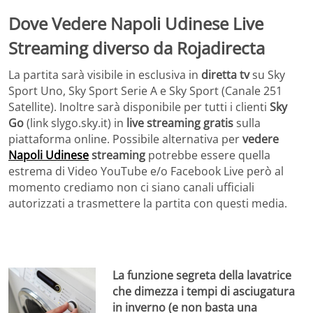
Dove Vedere Napoli Udinese Live
Streaming diverso da Rojadirecta
La partita sarà visibile in esclusiva in
diretta tv
su Sky
Sport Uno, Sky Sport Serie A e Sky Sport (Canale 251
Satellite). Inoltre sarà disponibile per tutti i clienti
Sky
Go
(link slygo.sky.it) in
live streaming gratis
sulla
piattaforma online. Possibile alternativa per
vedere
Napoli Udinese
streaming
potrebbe essere quella
estrema di Video YouTube e/o Facebook Live però al
momento crediamo non ci siano canali ufficiali
autorizzati a trasmettere la partita con questi media.
La funzione segreta della lavatrice
che dimezza i tempi di asciugatura
in inverno (e non basta una