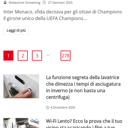
Redazione Streaming
27 Gennaio 2025
Inter Monaco, sfida decisiva per gli ottavi di Champions
Il girone unico della UEFA Champions…
Leggi di più
...
1
2
3
278
La funzione segreta della lavatrice
che dimezza i tempi di asciugatura
in inverno (e non basta una
centrifuga)
4 Dicembre 2025
Wi-Fi Lento? Ecco la prova che il tuo
vicino sta scaricando i film a tue