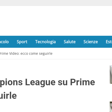
acolo
Sport
Tecnologia
Salute
Scienze
Est
rime Video: ecco come seguirle
pions League su Prime
irle