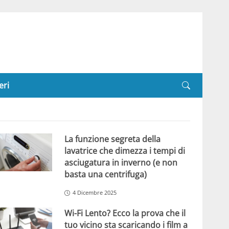
eri
La funzione segreta della
lavatrice che dimezza i tempi di
asciugatura in inverno (e non
basta una centrifuga)
4 Dicembre 2025
Wi-Fi Lento? Ecco la prova che il
tuo vicino sta scaricando i film a