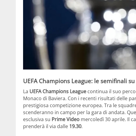
UEFA Champions League: le semifinali su
La
UEFA Champions League
continua il suo percor
Monaco di Baviera. Con i recenti risultati delle p
prestigiosa competizione europea. Tra le squadre
scenderanno in campo per la gara di andata. Que
esclusiva su
Prime Video
mercoledì 30 aprile. Il ca
prenderà il via dalle
19.30
.