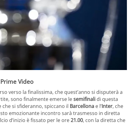
 Prime Video
so verso la finalissima, che quest’anno si disputerà a
artite, sono finalmente emerse le
semifinali
di questa
 che si sfideranno, spiccano il
Barcellona
e l’
Inter
, che
sto emozionante incontro sarà trasmesso in diretta
lcio d’inizio è fissato per le ore
21.00
, con la diretta che