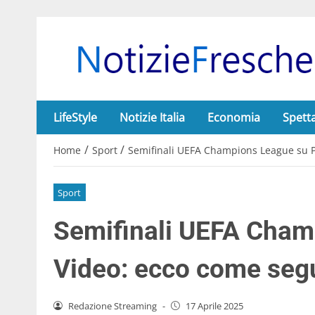
LifeStyle
Notizie Italia
Economia
Spett
/
/
Home
Sport
Semifinali UEFA Champions League su P
Sport
Semifinali UEFA Cham
Video: ecco come segu
Redazione Streaming
-
17 Aprile 2025