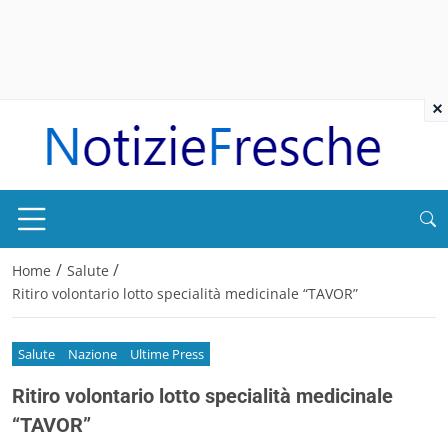
×
/
/
Home
Salute
Ritiro volontario lotto specialità medicinale “TAVOR”
Salute
Nazione
Ultime Press
Ritiro volontario lotto specialità medicinale
“TAVOR”