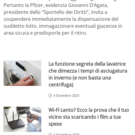
Pertanto la Pfizer, evidenzia Giovanni D’Agata,
presidente dello “Sportello dei Diritti”, invita a
sospendere immediatamente la dispensazione del
suddetto lotto, immagazzinare eventuali giacenze in
area sicura e predisporle per il ritiro.
La funzione segreta della lavatrice
che dimezza i tempi di asciugatura
in inverno (e non basta una
centrifuga)
4 Dicembre 2025
Wi-Fi Lento? Ecco la prova che il tuo
vicino sta scaricando i film a tue
spese
4 Dicembre 2025