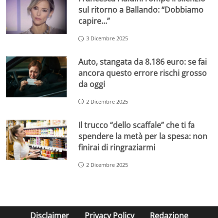
sul ritorno a Ballando: “Dobbiamo
capire…”
3 Dicembre 2025
Auto, stangata da 8.186 euro: se fai
ancora questo errore rischi grosso
da oggi
2 Dicembre 2025
Il trucco “dello scaffale” che ti fa
spendere la metà per la spesa: non
finirai di ringraziarmi
2 Dicembre 2025
Disclaimer
Privacy Policy
Redazione