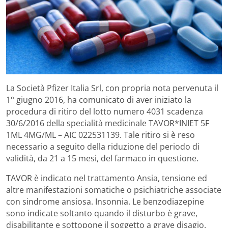
La Società Pfizer Italia Srl, con propria nota pervenuta il
1° giugno 2016, ha comunicato di aver iniziato la
procedura di ritiro del lotto numero 4031 scadenza
30/6/2016 della specialità medicinale TAVOR*INIET 5F
1ML 4MG/ML – AIC 022531139. Tale ritiro si è reso
necessario a seguito della riduzione del periodo di
validità, da 21 a 15 mesi, del farmaco in questione.
TAVOR è indicato nel trattamento Ansia, tensione ed
altre manifestazioni somatiche o psichiatriche associate
con sindrome ansiosa. Insonnia. Le benzodiazepine
sono indicate soltanto quando il disturbo è grave,
disabilitante e sottopone il soggetto a grave disagio.