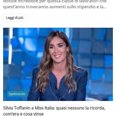
Notizie incredibile per questa classe di lavoratori che
quest’anno troveranno aumenti sullo stipendio e la…
Leggi di più
Spettacolo
Silvia Toffanin a Miss Italia: quasi nessuno la ricorda,
com’era e cosa vinse