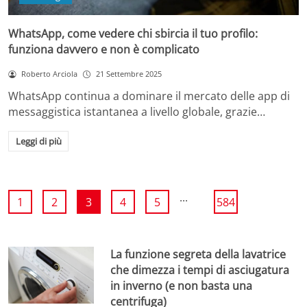
WhatsApp, come vedere chi sbircia il tuo profilo:
funziona davvero e non è complicato
Roberto Arciola
21 Settembre 2025
WhatsApp continua a dominare il mercato delle app di
messaggistica istantanea a livello globale, grazie…
Leggi di più
...
1
2
3
4
5
584
La funzione segreta della lavatrice
che dimezza i tempi di asciugatura
in inverno (e non basta una
centrifuga)