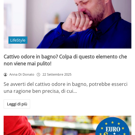
LifeStyle
Cattivo odore in bagno? Colpa di questo elemento che
non viene mai pulito!
Anna Di Donato
22 Settembre 2025
Se avverti del cattivo odore in bagno, potrebbe esserci
una ragione ben precisa, di cui…
Leggi di più