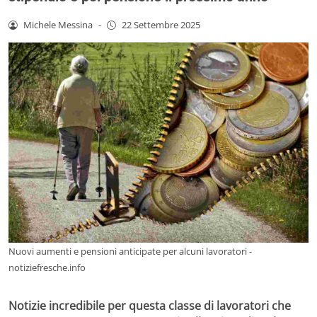
Michele Messina
-
22 Settembre 2025
Nuovi aumenti e pensioni anticipate per alcuni lavoratori -
notiziefresche.info
Notizie incredibile per questa classe di lavoratori che