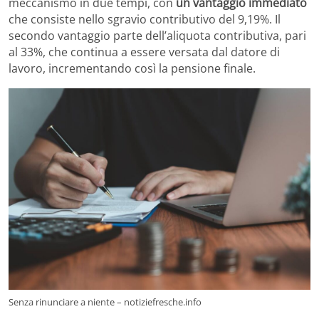
meccanismo in due tempi, con
un vantaggio immediato
che consiste nello sgravio contributivo del 9,19%. Il
secondo vantaggio parte dell’aliquota contributiva, pari
al 33%, che continua a essere versata dal datore di
lavoro, incrementando così la pensione finale.
Senza rinunciare a niente – notiziefresche.info