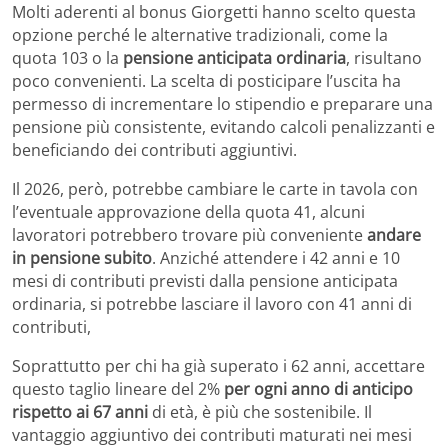
Molti aderenti al bonus Giorgetti hanno scelto questa
opzione perché le alternative tradizionali, come la
quota 103 o la
pensione anticipata ordinaria
, risultano
poco convenienti. La scelta di posticipare l’uscita ha
permesso di incrementare lo stipendio e preparare una
pensione più consistente, evitando calcoli penalizzanti e
beneficiando dei contributi aggiuntivi.
Il 2026, però, potrebbe cambiare le carte in tavola con
l’eventuale approvazione della quota 41, alcuni
lavoratori potrebbero trovare più conveniente
andare
in pensione subito
. Anziché attendere i 42 anni e 10
mesi di contributi previsti dalla pensione anticipata
ordinaria, si potrebbe lasciare il lavoro con 41 anni di
contributi,
Soprattutto per chi ha già superato i 62 anni, accettare
questo taglio lineare del 2%
per ogni anno di anticipo
rispetto ai 67 anni
di età, è più che sostenibile. Il
vantaggio aggiuntivo dei contributi maturati nei mesi