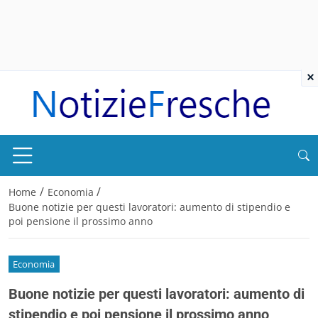
×
/
/
Home
Economia
Buone notizie per questi lavoratori: aumento di stipendio e
poi pensione il prossimo anno
Economia
Buone notizie per questi lavoratori: aumento di
stipendio e poi pensione il prossimo anno