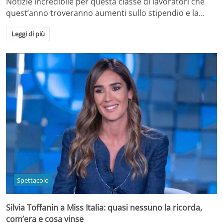
Notizie incredibile per questa classe di lavoratori che
quest’anno troveranno aumenti sullo stipendio e la…
Leggi di più
Spettacolo
Silvia Toffanin a Miss Italia: quasi nessuno la ricorda,
com’era e cosa vinse