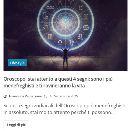
LifeStyle
Oroscopo, stai attento a questi 4 segni: sono i più
menefreghisti e ti rovineranno la vita
Francesca Petriccione
16 Settembre 2025
Scopri i segni zodiacali dell'Oroscopo più menefreghisti
in assoluto, stai molto attento perché ti possono…
Leggi di più