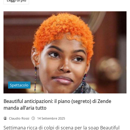
Leggi di più
Spettacolo
Beautiful anticipazioni: il piano (segreto) di Zende
manda all’aria tutto
Claudio Rossi
14 Settembre 2025
Settimana ricca di colpi di scena per la soap Beautiful