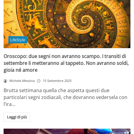
LifeStyle
Oroscopo: due segni non avranno scampo. I transiti di
settembre li metteranno al tappeto. Non avranno soldi,
gioia né amore
Michele Messina
15 Settembre 2025
Brutta settimana quella che aspetta questi due
particolari segni zodiacali, che dovranno vedersela con
l’ira…
Leggi di più