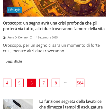
LifeStyle
Oroscopo: un segno avrà una crisi profonda che gli
porterà via tutto, altri due troveranno l’amore della vita
Anna Di Donato
14 Settembre 2025
Oroscopo, per un segno ci sarà un momento di forte
crisi, mentre altri due troveranno…
Leggi di più
...
4
5
6
7
8
584
La funzione segreta della lavatrice
che dimezza i tempi di asciugatura