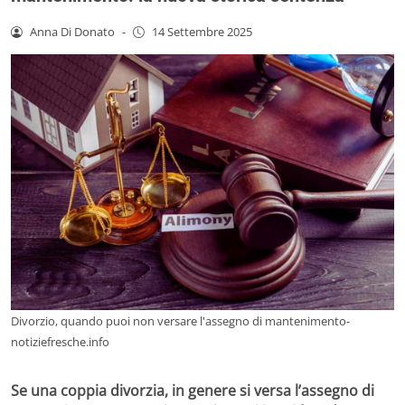
Anna Di Donato
-
14 Settembre 2025
Divorzio, quando puoi non versare l'assegno di mantenimento-
notiziefresche.info
Se una coppia divorzia, in genere si versa l’assegno di