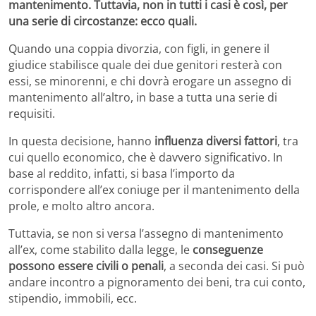
mantenimento. Tuttavia, non in tutti i casi è così, per
una serie di circostanze: ecco quali.
Quando una coppia divorzia, con figli, in genere il
giudice stabilisce quale dei due genitori resterà con
essi, se minorenni, e chi dovrà erogare un assegno di
mantenimento all’altro, in base a tutta una serie di
requisiti.
In questa decisione, hanno
influenza diversi fattori
, tra
cui quello economico, che è davvero significativo. In
base al reddito, infatti, si basa l’importo da
corrispondere all’ex coniuge per il mantenimento della
prole, e molto altro ancora.
Tuttavia, se non si versa l’assegno di mantenimento
all’ex, come stabilito dalla legge, le
conseguenze
possono essere civili o penali
, a seconda dei casi. Si può
andare incontro a pignoramento dei beni, tra cui conto,
stipendio, immobili, ecc.