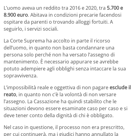
L’uomo aveva un reddito tra 2016 e 2020, tra
5.700 e
8.900 euro
. Abitava in condizioni precarie facendosi
ospitare da parenti o trovando alloggi fortuiti. A
seguirlo, i servizi sociali.
La Corte Suprema ha accolto in parte il ricorso
dell’uomo, in quanto non basta condannare una
persona solo perché non ha versato l’assegno di
mantenimento. È necessario appurare se avrebbe
potuto adempiere agli obblighi senza intaccare la sua
sopravvivenza.
L’impossibilità reale e oggettiva di non pagare
esclude il
reato
, in quanto non c’è la volontà di non versare
l’assegno. La Cassazione ha quindi stabilito che le
situazioni devono essere esaminate caso per caso e si
deve tener conto della dignità di chi è obbligato.
Nel caso in questione, il processo non era prescritto,
per cui continuerà, ma i giudici hanno annullato la