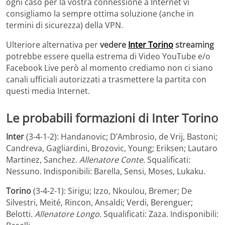
ogni caso per la vostra connessione a Internet vi
consigliamo la sempre ottima soluzione (anche in
termini di sicurezza) della VPN.
Ulteriore alternativa per
vedere
Inter Torino
streaming
potrebbe essere quella estrema di Video YouTube e/o
Facebook Live però al momento crediamo non ci siano
canali ufficiali autorizzati a trasmettere la partita con
questi media Internet.
Le probabili formazioni di Inter Torino
Inter
(3-4-1-2): Handanovic; D’Ambrosio, de Vrij, Bastoni;
Candreva, Gagliardini, Brozovic, Young; Eriksen; Lautaro
Martinez, Sanchez.
Allenatore Conte
. Squalificati:
Nessuno. Indisponibili: Barella, Sensi, Moses, Lukaku.
Torino
(3-4-2-1): Sirigu; Izzo, Nkoulou, Bremer; De
Silvestri, Meité, Rincon, Ansaldi; Verdi, Berenguer;
Belotti.
Allenatore Longo
. Squalificati: Zaza. Indisponibili: