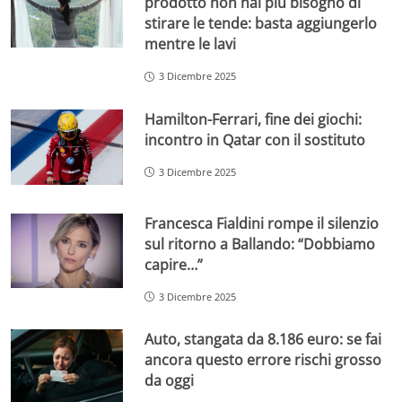
prodotto non hai più bisogno di
stirare le tende: basta aggiungerlo
mentre le lavi
3 Dicembre 2025
Hamilton-Ferrari, fine dei giochi:
incontro in Qatar con il sostituto
3 Dicembre 2025
Francesca Fialdini rompe il silenzio
sul ritorno a Ballando: “Dobbiamo
capire…”
3 Dicembre 2025
Auto, stangata da 8.186 euro: se fai
ancora questo errore rischi grosso
da oggi