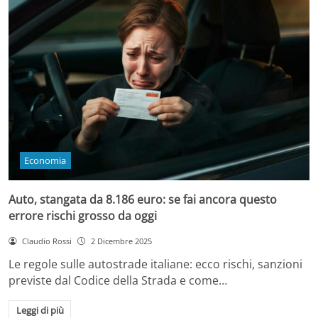
Economia
Auto, stangata da 8.186 euro: se fai ancora questo
errore rischi grosso da oggi
Claudio Rossi
2 Dicembre 2025
Le regole sulle autostrade italiane: ecco rischi, sanzioni
previste dal Codice della Strada e come…
Leggi di più