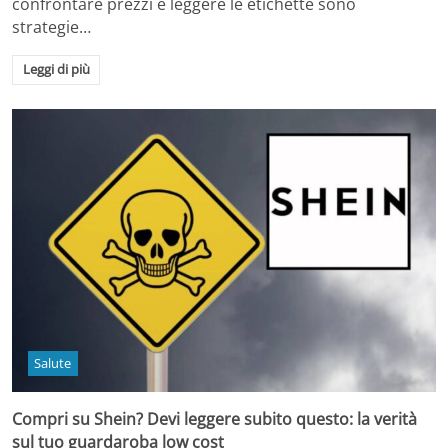
confrontare prezzi e leggere le etichette sono
strategie…
Leggi di più
Salute
Compri su Shein? Devi leggere subito questo: la verità
sul tuo guardaroba low cost