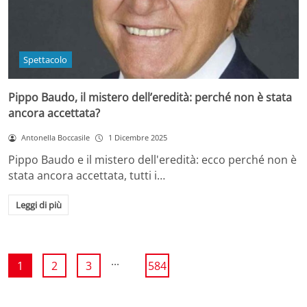
Spettacolo
Pippo Baudo, il mistero dell’eredità: perché non è stata
ancora accettata?
Antonella Boccasile
1 Dicembre 2025
Pippo Baudo e il mistero dell'eredità: ecco perché non è
stata ancora accettata, tutti i…
Leggi di più
...
1
2
3
584