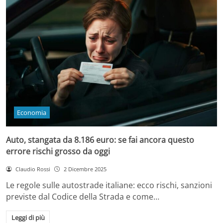
Economia
Auto, stangata da 8.186 euro: se fai ancora questo
errore rischi grosso da oggi
Claudio Rossi
2 Dicembre 2025
Le regole sulle autostrade italiane: ecco rischi, sanzioni
previste dal Codice della Strada e come…
Leggi di più