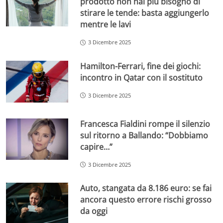
prodotto non hai più bisogno di
stirare le tende: basta aggiungerlo
mentre le lavi
3 Dicembre 2025
Hamilton-Ferrari, fine dei giochi:
incontro in Qatar con il sostituto
3 Dicembre 2025
Francesca Fialdini rompe il silenzio
sul ritorno a Ballando: “Dobbiamo
capire…”
3 Dicembre 2025
Auto, stangata da 8.186 euro: se fai
ancora questo errore rischi grosso
da oggi