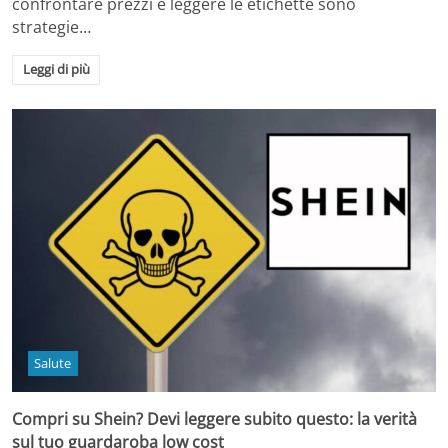
confrontare prezzi e leggere le etichette sono
strategie…
Leggi di più
Salute
Compri su Shein? Devi leggere subito questo: la verità
sul tuo guardaroba low cost