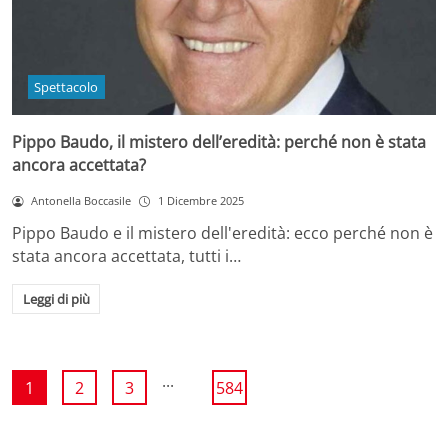
Spettacolo
Pippo Baudo, il mistero dell’eredità: perché non è stata
ancora accettata?
Antonella Boccasile
1 Dicembre 2025
Pippo Baudo e il mistero dell'eredità: ecco perché non è
stata ancora accettata, tutti i…
Leggi di più
...
1
2
3
584