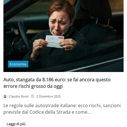
Economia
Auto, stangata da 8.186 euro: se fai ancora questo
errore rischi grosso da oggi
Claudio Rossi
2 Dicembre 2025
Le regole sulle autostrade italiane: ecco rischi, sanzioni
previste dal Codice della Strada e come…
Leggi di più