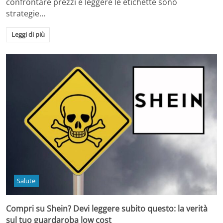
confrontare prezzi e leggere le etichette sono
strategie…
Leggi di più
Salute
Compri su Shein? Devi leggere subito questo: la verità
sul tuo guardaroba low cost