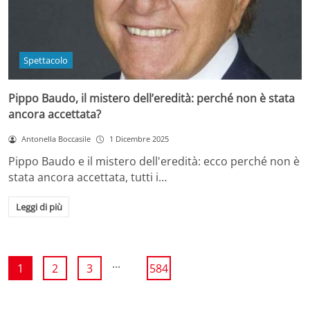
Spettacolo
Pippo Baudo, il mistero dell’eredità: perché non è stata
ancora accettata?
Antonella Boccasile
1 Dicembre 2025
Pippo Baudo e il mistero dell'eredità: ecco perché non è
stata ancora accettata, tutti i…
Leggi di più
...
1
2
3
584