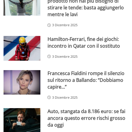
prodotto non hai più bisogno di
stirare le tende: basta aggiungerlo
mentre le lavi
3 Dicembre 2025
Hamilton-Ferrari, fine dei giochi:
incontro in Qatar con il sostituto
3 Dicembre 2025
Francesca Fialdini rompe il silenzio
sul ritorno a Ballando: “Dobbiamo
capire…”
3 Dicembre 2025
Auto, stangata da 8.186 euro: se fai
ancora questo errore rischi grosso
da oggi