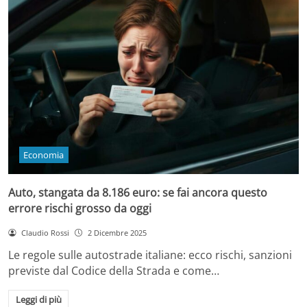
Economia
Auto, stangata da 8.186 euro: se fai ancora questo
errore rischi grosso da oggi
Claudio Rossi
2 Dicembre 2025
Le regole sulle autostrade italiane: ecco rischi, sanzioni
previste dal Codice della Strada e come…
Leggi di più