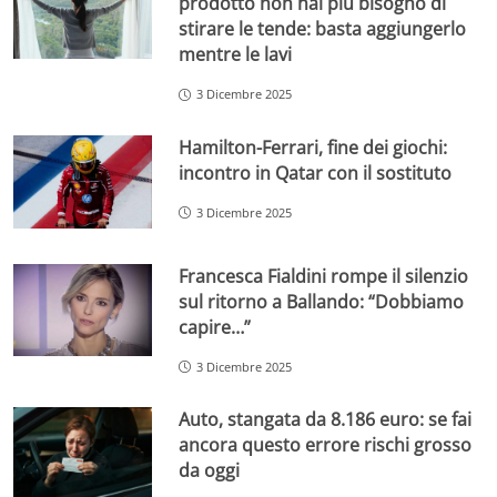
prodotto non hai più bisogno di
stirare le tende: basta aggiungerlo
mentre le lavi
3 Dicembre 2025
Hamilton-Ferrari, fine dei giochi:
incontro in Qatar con il sostituto
3 Dicembre 2025
Francesca Fialdini rompe il silenzio
sul ritorno a Ballando: “Dobbiamo
capire…”
3 Dicembre 2025
Auto, stangata da 8.186 euro: se fai
ancora questo errore rischi grosso
da oggi