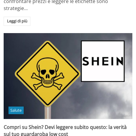
confrontare prezzi e leggere le etichette sono
strategie…
Leggi di più
Salute
Compri su Shein? Devi leggere subito questo: la verità
sul tuo guardaroba low cost