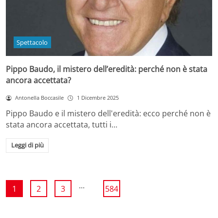
Spettacolo
Pippo Baudo, il mistero dell’eredità: perché non è stata
ancora accettata?
Antonella Boccasile
1 Dicembre 2025
Pippo Baudo e il mistero dell'eredità: ecco perché non è
stata ancora accettata, tutti i…
Leggi di più
...
1
2
3
584