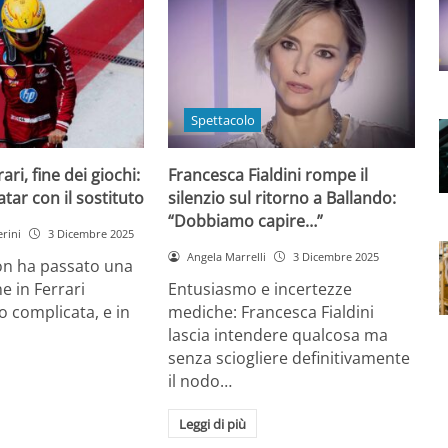
Spettacolo
ri, fine dei giochi:
Francesca Fialdini rompe il
tar con il sostituto
silenzio sul ritorno a Ballando:
“Dobbiamo capire…”
rini
3 Dicembre 2025
Angela Marrelli
3 Dicembre 2025
on ha passato una
e in Ferrari
Entusiasmo e incertezze
 complicata, e in
mediche: Francesca Fialdini
lascia intendere qualcosa ma
senza sciogliere definitivamente
il nodo…
Leggi di più