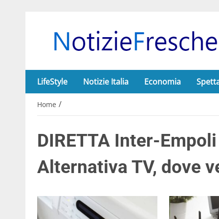
LifeStyle
Notizie Italia
Economia
Spett
/
Home
DIRETTA Inter-Empoli
Alternativa TV, dove v