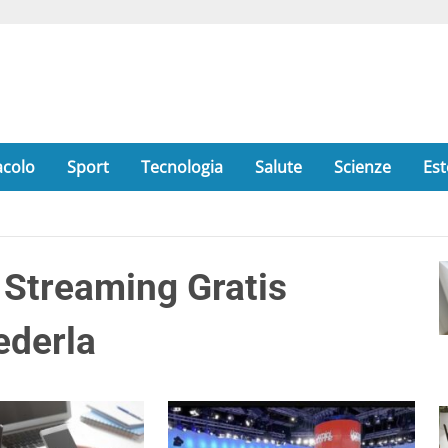
acolo
Sport
Tecnologia
Salute
Scienze
Est
 Streaming Gratis
ederla