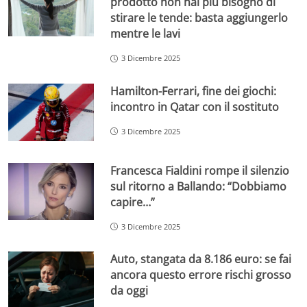
prodotto non hai più bisogno di
stirare le tende: basta aggiungerlo
mentre le lavi
3 Dicembre 2025
Hamilton-Ferrari, fine dei giochi:
incontro in Qatar con il sostituto
3 Dicembre 2025
Francesca Fialdini rompe il silenzio
sul ritorno a Ballando: “Dobbiamo
capire…”
3 Dicembre 2025
Auto, stangata da 8.186 euro: se fai
ancora questo errore rischi grosso
da oggi