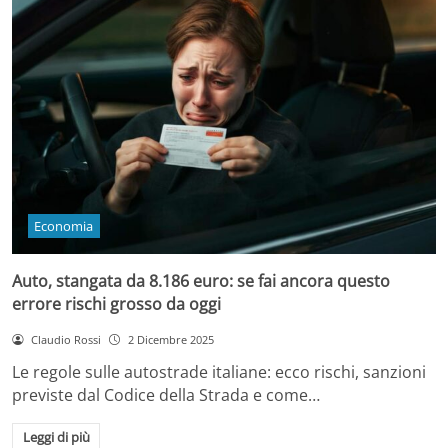
Economia
Auto, stangata da 8.186 euro: se fai ancora questo
errore rischi grosso da oggi
Claudio Rossi
2 Dicembre 2025
Le regole sulle autostrade italiane: ecco rischi, sanzioni
previste dal Codice della Strada e come…
Leggi di più