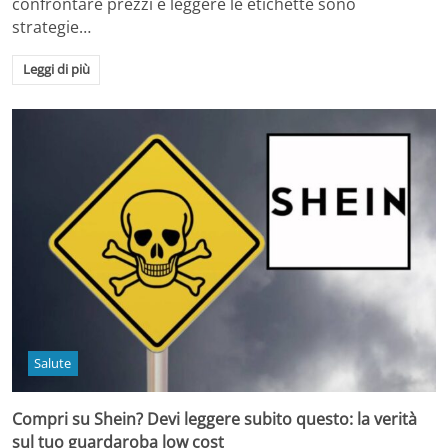
confrontare prezzi e leggere le etichette sono
strategie…
Leggi di più
Salute
Compri su Shein? Devi leggere subito questo: la verità
sul tuo guardaroba low cost