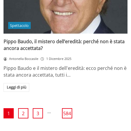
Spettacolo
Pippo Baudo, il mistero dell’eredità: perché non è stata
ancora accettata?
Antonella Boccasile
1 Dicembre 2025
Pippo Baudo e il mistero dell'eredità: ecco perché non è
stata ancora accettata, tutti i…
Leggi di più
...
1
2
3
584