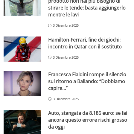
prodotto non hai più bisogno di
stirare le tende: basta aggiungerlo
mentre le lavi
3 Dicembre 2025
Hamilton-Ferrari, fine dei giochi:
incontro in Qatar con il sostituto
3 Dicembre 2025
Francesca Fialdini rompe il silenzio
sul ritorno a Ballando: “Dobbiamo
capire…”
3 Dicembre 2025
Auto, stangata da 8.186 euro: se fai
ancora questo errore rischi grosso
da oggi