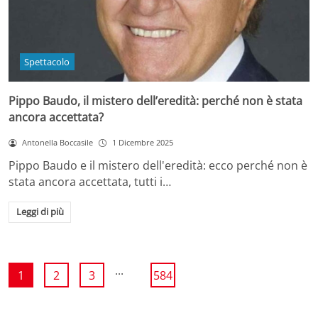
Spettacolo
Pippo Baudo, il mistero dell’eredità: perché non è stata
ancora accettata?
Antonella Boccasile
1 Dicembre 2025
Pippo Baudo e il mistero dell'eredità: ecco perché non è
stata ancora accettata, tutti i…
Leggi di più
...
1
2
3
584