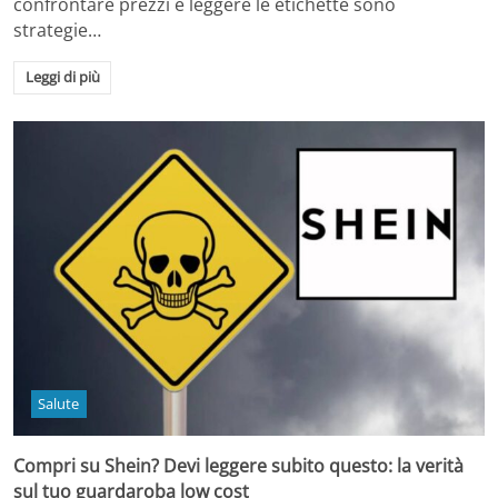
confrontare prezzi e leggere le etichette sono
strategie…
Leggi di più
Salute
Compri su Shein? Devi leggere subito questo: la verità
sul tuo guardaroba low cost