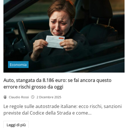
Economia
Auto, stangata da 8.186 euro: se fai ancora questo
errore rischi grosso da oggi
Claudio Rossi
2 Dicembre 2025
Le regole sulle autostrade italiane: ecco rischi, sanzioni
previste dal Codice della Strada e come…
Leggi di più