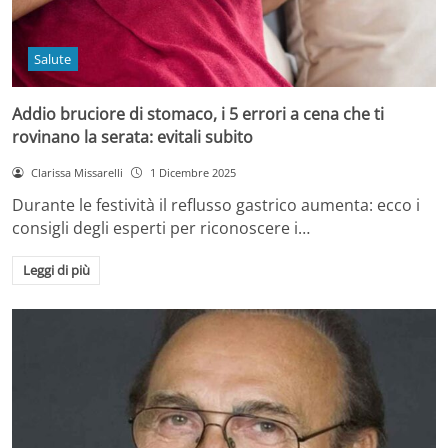
Salute
Addio bruciore di stomaco, i 5 errori a cena che ti
rovinano la serata: evitali subito
Clarissa Missarelli
1 Dicembre 2025
Durante le festività il reflusso gastrico aumenta: ecco i
consigli degli esperti per riconoscere i…
Leggi di più