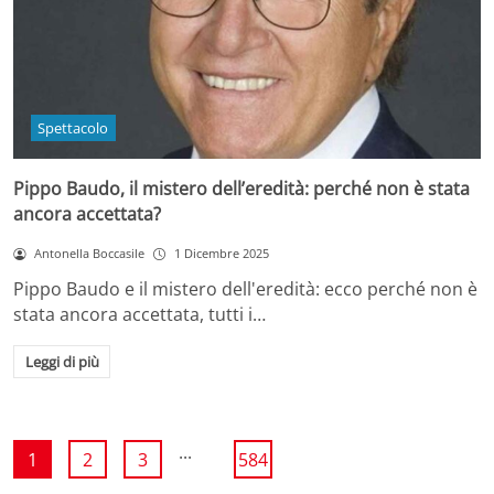
Spettacolo
Pippo Baudo, il mistero dell’eredità: perché non è stata
ancora accettata?
Antonella Boccasile
1 Dicembre 2025
Pippo Baudo e il mistero dell'eredità: ecco perché non è
stata ancora accettata, tutti i…
Leggi di più
...
1
2
3
584