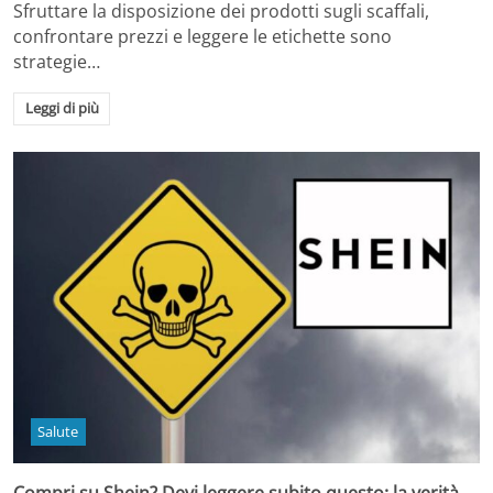
Sfruttare la disposizione dei prodotti sugli scaffali,
confrontare prezzi e leggere le etichette sono
strategie…
Leggi di più
Salute
Compri su Shein? Devi leggere subito questo: la verità