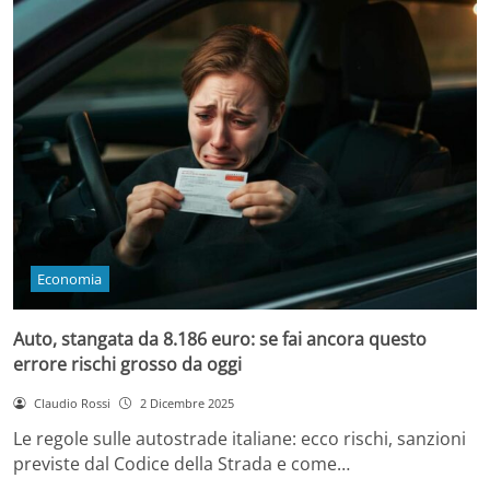
Economia
Auto, stangata da 8.186 euro: se fai ancora questo
errore rischi grosso da oggi
Claudio Rossi
2 Dicembre 2025
Le regole sulle autostrade italiane: ecco rischi, sanzioni
previste dal Codice della Strada e come…