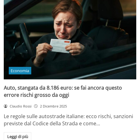
Economia
Auto, stangata da 8.186 euro: se fai ancora questo
errore rischi grosso da oggi
Claudio Rossi
2 Dicembre 2025
Le regole sulle autostrade italiane: ecco rischi, sanzioni
previste dal Codice della Strada e come…
Leggi di più