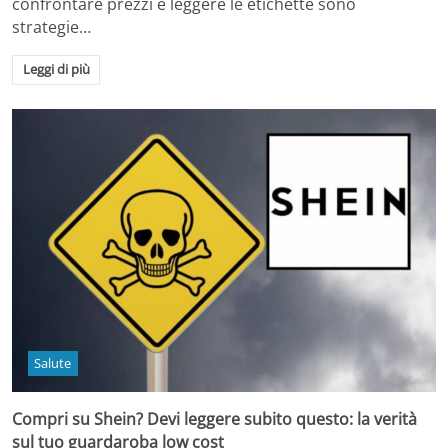
confrontare prezzi e leggere le etichette sono
strategie…
Leggi di più
Salute
Compri su Shein? Devi leggere subito questo: la verità
sul tuo guardaroba low cost