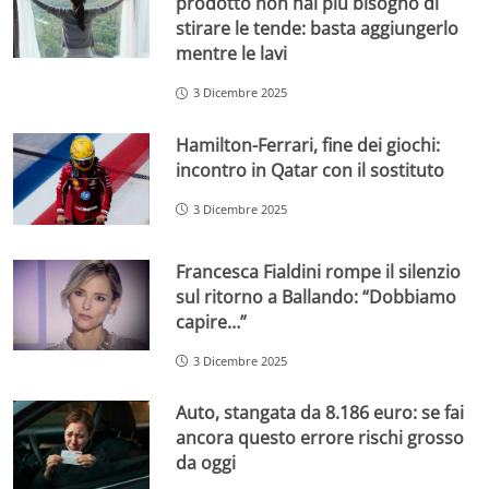
prodotto non hai più bisogno di
stirare le tende: basta aggiungerlo
mentre le lavi
3 Dicembre 2025
Hamilton-Ferrari, fine dei giochi:
incontro in Qatar con il sostituto
3 Dicembre 2025
Francesca Fialdini rompe il silenzio
sul ritorno a Ballando: “Dobbiamo
capire…”
3 Dicembre 2025
Auto, stangata da 8.186 euro: se fai
ancora questo errore rischi grosso
da oggi