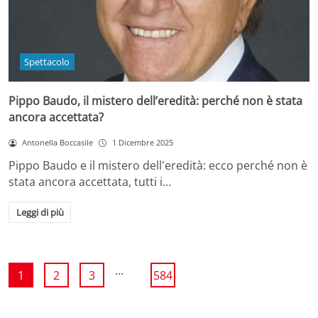
Spettacolo
Pippo Baudo, il mistero dell’eredità: perché non è stata
ancora accettata?
Antonella Boccasile
1 Dicembre 2025
Pippo Baudo e il mistero dell'eredità: ecco perché non è
stata ancora accettata, tutti i…
Leggi di più
...
1
2
3
584