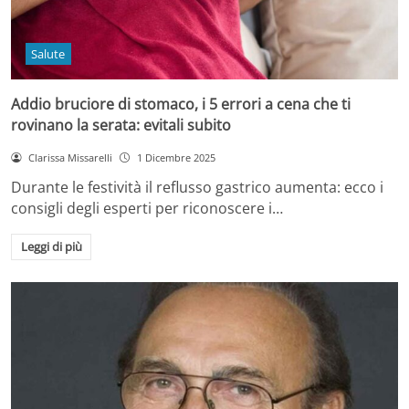
Salute
Addio bruciore di stomaco, i 5 errori a cena che ti
rovinano la serata: evitali subito
Clarissa Missarelli
1 Dicembre 2025
Durante le festività il reflusso gastrico aumenta: ecco i
consigli degli esperti per riconoscere i…
Leggi di più