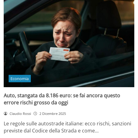
Economia
Auto, stangata da 8.186 euro: se fai ancora questo
errore rischi grosso da oggi
Claudio Rossi
2 Dicembre 2025
Le regole sulle autostrade italiane: ecco rischi, sanzioni
previste dal Codice della Strada e come…