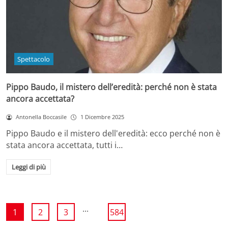
Spettacolo
Pippo Baudo, il mistero dell’eredità: perché non è stata
ancora accettata?
Antonella Boccasile
1 Dicembre 2025
Pippo Baudo e il mistero dell'eredità: ecco perché non è
stata ancora accettata, tutti i…
Leggi di più
...
1
2
3
584