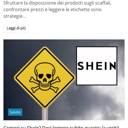
Sfruttare la disposizione dei prodotti sugli scaffali,
confrontare prezzi e leggere le etichette sono
strategie…
Leggi di più
Salute
Compri su Shein? Devi leggere subito questo: la verità