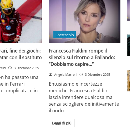
Spettacolo
ri, fine dei giochi:
Francesca Fialdini rompe il
tar con il sostituto
silenzio sul ritorno a Ballando:
“Dobbiamo capire…”
rini
3 Dicembre 2025
Angela Marrelli
3 Dicembre 2025
on ha passato una
e in Ferrari
Entusiasmo e incertezze
 complicata, e in
mediche: Francesca Fialdini
lascia intendere qualcosa ma
senza sciogliere definitivamente
il nodo…
Leggi di più