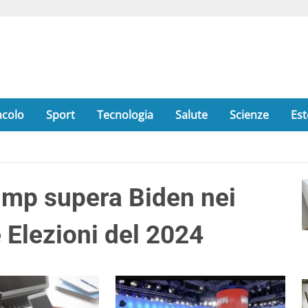
acolo
Sport
Tecnologia
Salute
Scienze
Est
ump supera Biden nei
e Elezioni del 2024