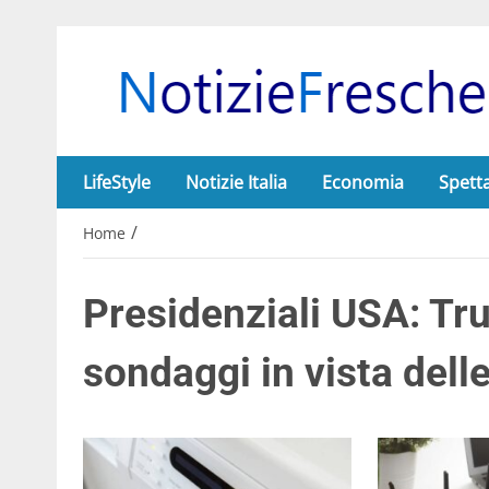
LifeStyle
Notizie Italia
Economia
Spett
/
Home
Presidenziali USA: Tr
sondaggi in vista dell