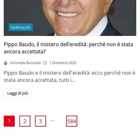
Spettacolo
Pippo Baudo, il mistero dell’eredità: perché non è stata
ancora accettata?
Antonella Boccasile
1 Dicembre 2025
Pippo Baudo e il mistero dell'eredità: ecco perché non è
stata ancora accettata, tutti i…
Leggi di più
...
1
2
3
584