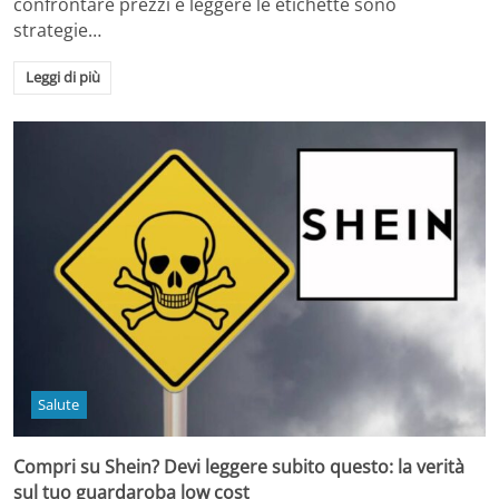
confrontare prezzi e leggere le etichette sono
strategie…
Leggi di più
Salute
Compri su Shein? Devi leggere subito questo: la verità
sul tuo guardaroba low cost