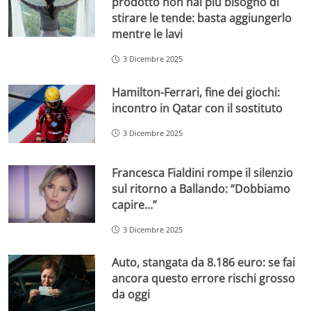
prodotto non hai più bisogno di
stirare le tende: basta aggiungerlo
mentre le lavi
3 Dicembre 2025
Hamilton-Ferrari, fine dei giochi:
incontro in Qatar con il sostituto
3 Dicembre 2025
Francesca Fialdini rompe il silenzio
sul ritorno a Ballando: “Dobbiamo
capire…”
3 Dicembre 2025
Auto, stangata da 8.186 euro: se fai
ancora questo errore rischi grosso
da oggi