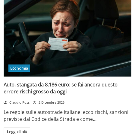
Economia
Auto, stangata da 8.186 euro: se fai ancora questo
errore rischi grosso da oggi
Claudio Rossi
2 Dicembre 2025
Le regole sulle autostrade italiane: ecco rischi, sanzioni
previste dal Codice della Strada e come…
Leggi di più