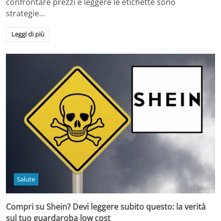
confrontare prezzi e leggere le etichette sono
strategie…
Leggi di più
Salute
Compri su Shein? Devi leggere subito questo: la verità
sul tuo guardaroba low cost