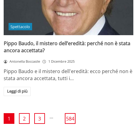
Spettacolo
Pippo Baudo, il mistero dell’eredità: perché non è stata
ancora accettata?
Antonella Boccasile
1 Dicembre 2025
Pippo Baudo e il mistero dell'eredità: ecco perché non è
stata ancora accettata, tutti i…
Leggi di più
...
1
2
3
584