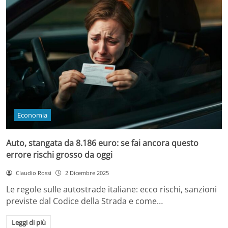
Economia
Auto, stangata da 8.186 euro: se fai ancora questo
errore rischi grosso da oggi
Claudio Rossi
2 Dicembre 2025
Le regole sulle autostrade italiane: ecco rischi, sanzioni
previste dal Codice della Strada e come…
Leggi di più