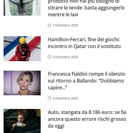
prodotto non hai più bisogno di
stirare le tende: basta aggiungerlo
mentre le lavi
3 Dicembre 2025
Hamilton-Ferrari, fine dei giochi:
incontro in Qatar con il sostituto
3 Dicembre 2025
Francesca Fialdini rompe il silenzio
sul ritorno a Ballando: “Dobbiamo
capire…”
3 Dicembre 2025
Auto, stangata da 8.186 euro: se fai
ancora questo errore rischi grosso
da oggi