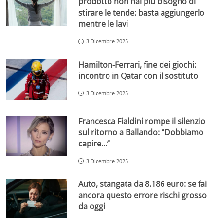
prodotto non hai più bisogno di
stirare le tende: basta aggiungerlo
mentre le lavi
3 Dicembre 2025
Hamilton-Ferrari, fine dei giochi:
incontro in Qatar con il sostituto
3 Dicembre 2025
Francesca Fialdini rompe il silenzio
sul ritorno a Ballando: “Dobbiamo
capire…”
3 Dicembre 2025
Auto, stangata da 8.186 euro: se fai
ancora questo errore rischi grosso
da oggi