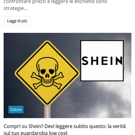
confrontare prezzi e leggere le etichette sono
strategie…
Leggi di più
Salute
Compri su Shein? Devi leggere subito questo: la verità
sul tuo guardaroba low cost