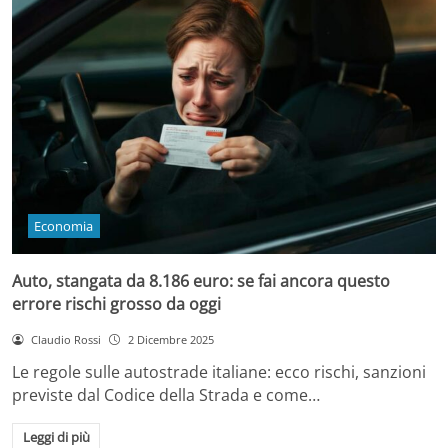
Economia
Auto, stangata da 8.186 euro: se fai ancora questo
errore rischi grosso da oggi
Claudio Rossi
2 Dicembre 2025
Le regole sulle autostrade italiane: ecco rischi, sanzioni
previste dal Codice della Strada e come…
Leggi di più