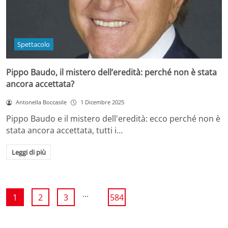
Spettacolo
Pippo Baudo, il mistero dell’eredità: perché non è stata
ancora accettata?
Antonella Boccasile
1 Dicembre 2025
Pippo Baudo e il mistero dell'eredità: ecco perché non è
stata ancora accettata, tutti i…
Leggi di più
...
1
2
3
584