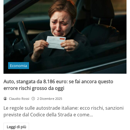
Economia
Auto, stangata da 8.186 euro: se fai ancora questo
errore rischi grosso da oggi
Claudio Rossi
2 Dicembre 2025
Le regole sulle autostrade italiane: ecco rischi, sanzioni
previste dal Codice della Strada e come…
Leggi di più