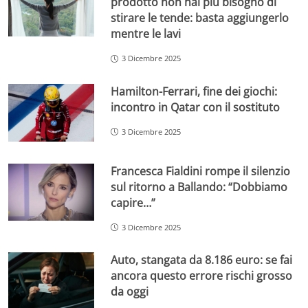
prodotto non hai più bisogno di
stirare le tende: basta aggiungerlo
mentre le lavi
3 Dicembre 2025
Hamilton-Ferrari, fine dei giochi:
incontro in Qatar con il sostituto
3 Dicembre 2025
Francesca Fialdini rompe il silenzio
sul ritorno a Ballando: “Dobbiamo
capire…”
3 Dicembre 2025
Auto, stangata da 8.186 euro: se fai
ancora questo errore rischi grosso
da oggi