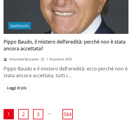
Spettacolo
Pippo Baudo, il mistero dell’eredità: perché non è stata
ancora accettata?
Antonella Boccasile
1 Dicembre 2025
Pippo Baudo e il mistero dell'eredità: ecco perché non è
stata ancora accettata, tutti i…
Leggi di più
...
1
2
3
584