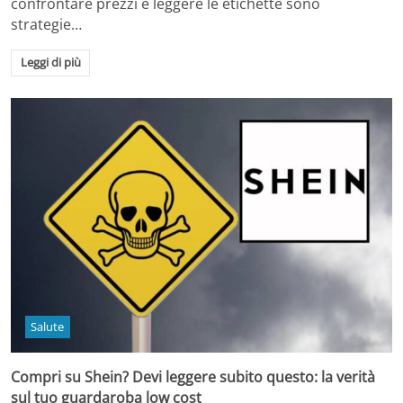
confrontare prezzi e leggere le etichette sono
strategie…
Leggi di più
Salute
Compri su Shein? Devi leggere subito questo: la verità
sul tuo guardaroba low cost