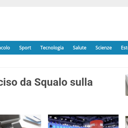
acolo
Sport
Tecnologia
Salute
Scienze
Est
cciso da Squalo sulla