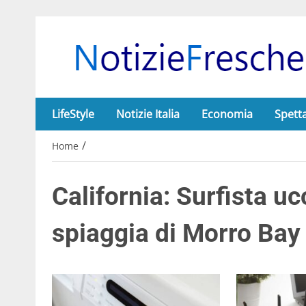
LifeStyle
Notizie Italia
Economia
Spett
/
Home
California: Surfista u
spiaggia di Morro Bay