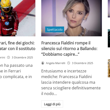
Spettacolo
ri, fine dei giochi:
Francesca Fialdini rompe il
tar con il sostituto
silenzio sul ritorno a Ballando:
“Dobbiamo capire…”
rini
3 Dicembre 2025
Angela Marrelli
3 Dicembre 2025
on ha passato una
e in Ferrari
Entusiasmo e incertezze
 complicata, e in
mediche: Francesca Fialdini
lascia intendere qualcosa ma
senza sciogliere definitivamente
il nodo…
Leggi di più