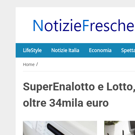
LifeStyle
Notizie Italia
Economia
Spett
/
Home
SuperEnalotto e Lotto,
oltre 34mila euro