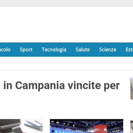
acolo
Sport
Tecnologia
Salute
Scienze
Est
 in Campania vincite per