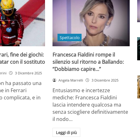
Spettacolo
ri, fine dei giochi:
Francesca Fialdini rompe il
tar con il sostituto
silenzio sul ritorno a Ballando:
“Dobbiamo capire…”
rini
3 Dicembre 2025
Angela Marrelli
3 Dicembre 2025
on ha passato una
e in Ferrari
Entusiasmo e incertezze
 complicata, e in
mediche: Francesca Fialdini
lascia intendere qualcosa ma
senza sciogliere definitivamente
il nodo…
Leggi di più