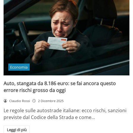
Economia
Auto, stangata da 8.186 euro: se fai ancora questo
errore rischi grosso da oggi
Claudio Rossi
2 Dicembre 2025
Le regole sulle autostrade italiane: ecco rischi, sanzioni
previste dal Codice della Strada e come…
Leggi di più