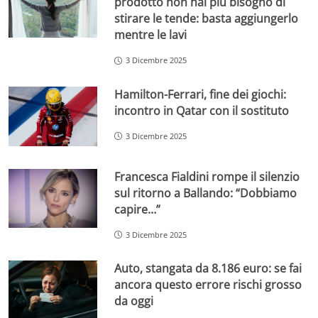
prodotto non hai più bisogno di
stirare le tende: basta aggiungerlo
mentre le lavi
3 Dicembre 2025
Hamilton-Ferrari, fine dei giochi:
incontro in Qatar con il sostituto
3 Dicembre 2025
Francesca Fialdini rompe il silenzio
sul ritorno a Ballando: “Dobbiamo
capire…”
3 Dicembre 2025
Auto, stangata da 8.186 euro: se fai
ancora questo errore rischi grosso
da oggi