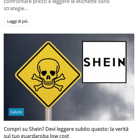
confrontare prezzi e leggere le etichette sono
strategie…
Leggi di più
Salute
Compri su Shein? Devi leggere subito questo: la verità
sul tuo guardaroba low cost