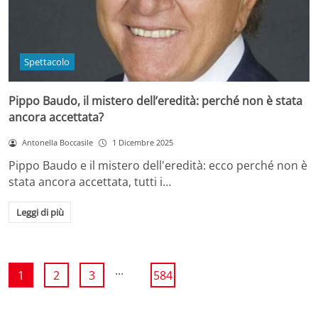
Spettacolo
Pippo Baudo, il mistero dell’eredità: perché non è stata
ancora accettata?
Antonella Boccasile
1 Dicembre 2025
Pippo Baudo e il mistero dell'eredità: ecco perché non è
stata ancora accettata, tutti i…
Leggi di più
...
1
2
3
584