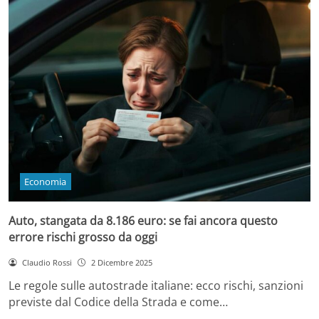
Economia
Auto, stangata da 8.186 euro: se fai ancora questo
errore rischi grosso da oggi
Claudio Rossi
2 Dicembre 2025
Le regole sulle autostrade italiane: ecco rischi, sanzioni
previste dal Codice della Strada e come…