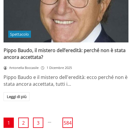
Spettacolo
Pippo Baudo, il mistero dell’eredità: perché non è stata
ancora accettata?
Antonella Boccasile
1 Dicembre 2025
Pippo Baudo e il mistero dell'eredità: ecco perché non è
stata ancora accettata, tutti i…
Leggi di più
...
1
2
3
584