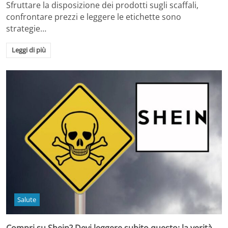
Sfruttare la disposizione dei prodotti sugli scaffali,
confrontare prezzi e leggere le etichette sono
strategie…
Leggi di più
Salute
Compri su Shein? Devi leggere subito questo: la verità