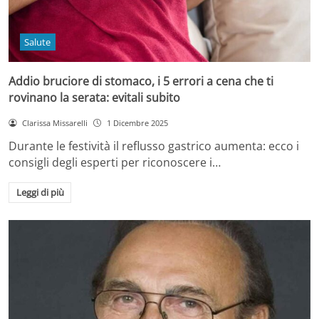
Salute
Addio bruciore di stomaco, i 5 errori a cena che ti
rovinano la serata: evitali subito
Clarissa Missarelli
1 Dicembre 2025
Durante le festività il reflusso gastrico aumenta: ecco i
consigli degli esperti per riconoscere i…
Leggi di più