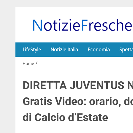
LifeStyle
Notizie Italia
Economia
Spett
/
Home
DIRETTA JUVENTUS 
Gratis Video: orario, 
di Calcio d’Estate