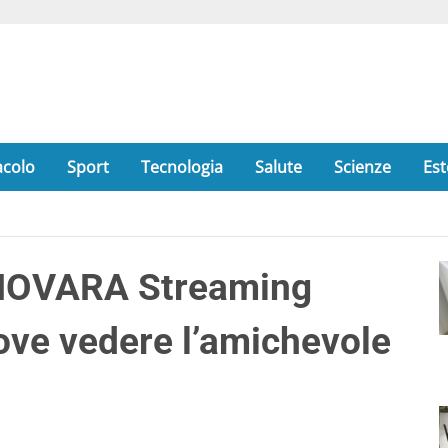
acolo
Sport
Tecnologia
Salute
Scienze
Est
NOVARA Streaming
dove vedere l’amichevole