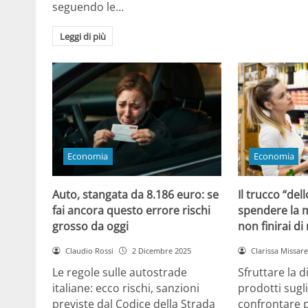
seguendo le…
Leggi di più
Economia
Economia
Auto, stangata da 8.186 euro: se
Il trucco “dell
fai ancora questo errore rischi
spendere la m
grosso da oggi
non finirai di
Claudio Rossi
2 Dicembre 2025
Clarissa Missarel
Le regole sulle autostrade
Sfruttare la 
italiane: ecco rischi, sanzioni
prodotti sugli
previste dal Codice della Strada
confrontare p