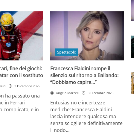
Spettacolo
ri, fine dei giochi:
Francesca Fialdini rompe il
tar con il sostituto
silenzio sul ritorno a Ballando:
“Dobbiamo capire…”
rini
3 Dicembre 2025
Angela Marrelli
3 Dicembre 2025
on ha passato una
e in Ferrari
Entusiasmo e incertezze
 complicata, e in
mediche: Francesca Fialdini
lascia intendere qualcosa ma
senza sciogliere definitivamente
il nodo…