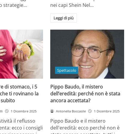
o strategie…
nei capi Shein Nel…
Leggi di più
Spettacolo
e di stomaco, i 5
Pippo Baudo, il mistero
che ti rovinano la
dell’eredità: perché non è stata
i subito
ancora accettata?
li
1 Dicembre 2025
Antonella Boccasile
1 Dicembre 2025
tività il reflusso
Pippo Baudo e il mistero
nta: ecco i consigli
dell'eredità: ecco perché non è