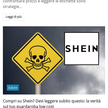
confrontare prezzi e leggere le etichette sono
strategie…
Leggi di più
Salute
Compri su Shein? Devi leggere subito questo: la verità
sul tuo guardaroba low cost