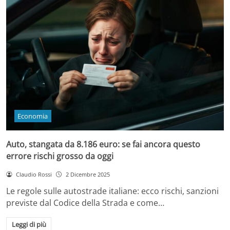
Economia
Auto, stangata da 8.186 euro: se fai ancora questo
errore rischi grosso da oggi
Claudio Rossi
2 Dicembre 2025
Le regole sulle autostrade italiane: ecco rischi, sanzioni
previste dal Codice della Strada e come…
Leggi di più