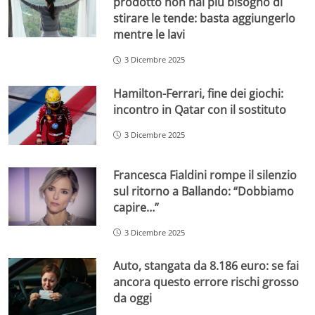
prodotto non hai più bisogno di
stirare le tende: basta aggiungerlo
mentre le lavi
3 Dicembre 2025
Hamilton-Ferrari, fine dei giochi:
incontro in Qatar con il sostituto
3 Dicembre 2025
Francesca Fialdini rompe il silenzio
sul ritorno a Ballando: “Dobbiamo
capire…”
3 Dicembre 2025
Auto, stangata da 8.186 euro: se fai
ancora questo errore rischi grosso
da oggi