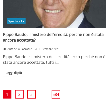
Spettacolo
Pippo Baudo, il mistero dell’eredità: perché non è stata
ancora accettata?
Antonella Boccasile
1 Dicembre 2025
Pippo Baudo e il mistero dell'eredità: ecco perché non è
stata ancora accettata, tutti i…
Leggi di più
...
1
2
3
584