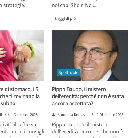
o strategie…
nei capi Shein Nel…
Leggi di più
Spettacolo
e di stomaco, i 5
Pippo Baudo, il mistero
che ti rovinano la
dell’eredità: perché non è stata
i subito
ancora accettata?
li
1 Dicembre 2025
Antonella Boccasile
1 Dicembre 2025
tività il reflusso
Pippo Baudo e il mistero
nta: ecco i consigli
dell'eredità: ecco perché non è