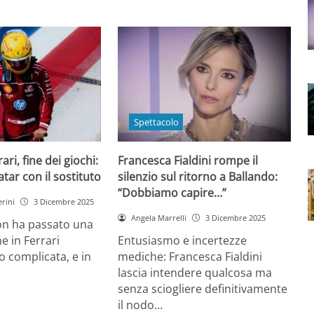
Spettacolo
ri, fine dei giochi:
Francesca Fialdini rompe il
tar con il sostituto
silenzio sul ritorno a Ballando:
“Dobbiamo capire…”
rini
3 Dicembre 2025
Angela Marrelli
3 Dicembre 2025
on ha passato una
e in Ferrari
Entusiasmo e incertezze
 complicata, e in
mediche: Francesca Fialdini
lascia intendere qualcosa ma
senza sciogliere definitivamente
il nodo…