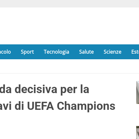
acolo
Sport
Tecnologia
Salute
Scienze
Est
da decisiva per la
tavi di UEFA Champions