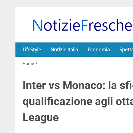
LifeStyle
Notizie Italia
Economia
Spett
/
Home
Inter vs Monaco: la sfi
qualificazione agli ot
League