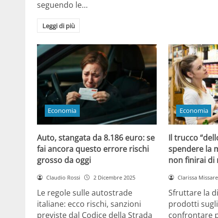
seguendo le…
Leggi di più
Economia
Economia
Auto, stangata da 8.186 euro: se
Il trucco “dell
fai ancora questo errore rischi
spendere la m
grosso da oggi
non finirai di
Claudio Rossi
2 Dicembre 2025
Clarissa Missarel
Le regole sulle autostrade
Sfruttare la 
italiane: ecco rischi, sanzioni
prodotti sugli
previste dal Codice della Strada
confrontare p