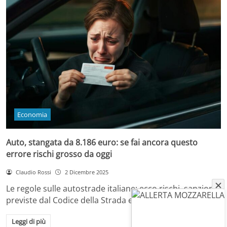
Economia
Auto, stangata da 8.186 euro: se fai ancora questo
errore rischi grosso da oggi
Claudio Rossi
2 Dicembre 2025
Le regole sulle autostrade italiane: ecco rischi, sanzioni
previste dal Codice della Strada e come…
Leggi di più