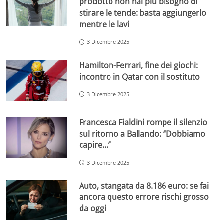
prodotto non hai più bisogno di
stirare le tende: basta aggiungerlo
mentre le lavi
3 Dicembre 2025
Hamilton-Ferrari, fine dei giochi:
incontro in Qatar con il sostituto
3 Dicembre 2025
Francesca Fialdini rompe il silenzio
sul ritorno a Ballando: “Dobbiamo
capire…”
3 Dicembre 2025
Auto, stangata da 8.186 euro: se fai
ancora questo errore rischi grosso
da oggi