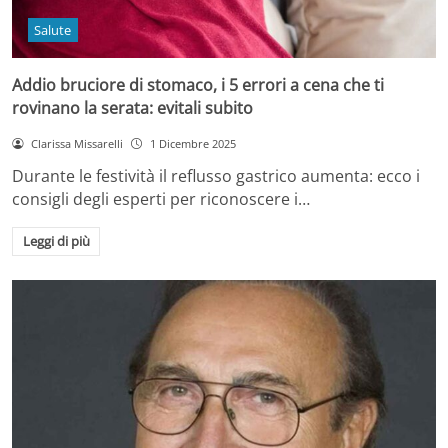
Salute
Addio bruciore di stomaco, i 5 errori a cena che ti
rovinano la serata: evitali subito
Clarissa Missarelli
1 Dicembre 2025
Durante le festività il reflusso gastrico aumenta: ecco i
consigli degli esperti per riconoscere i…
Leggi di più