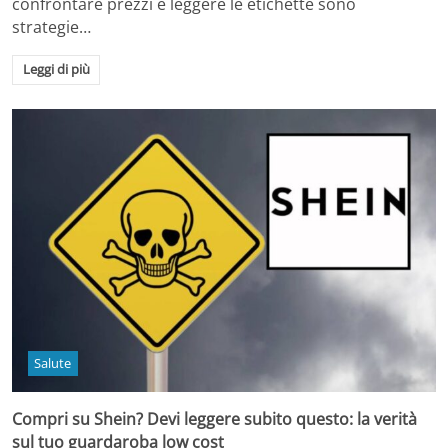
confrontare prezzi e leggere le etichette sono
strategie…
Leggi di più
Salute
Compri su Shein? Devi leggere subito questo: la verità
sul tuo guardaroba low cost