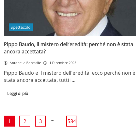
Spettacolo
Pippo Baudo, il mistero dell’eredità: perché non è stata
ancora accettata?
Antonella Boccasile
1 Dicembre 2025
Pippo Baudo e il mistero dell'eredità: ecco perché non è
stata ancora accettata, tutti i…
Leggi di più
...
1
2
3
584