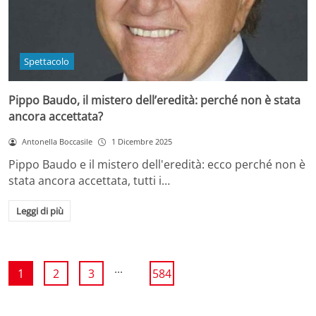
Spettacolo
Pippo Baudo, il mistero dell’eredità: perché non è stata
ancora accettata?
Antonella Boccasile
1 Dicembre 2025
Pippo Baudo e il mistero dell'eredità: ecco perché non è
stata ancora accettata, tutti i…
Leggi di più
...
1
2
3
584