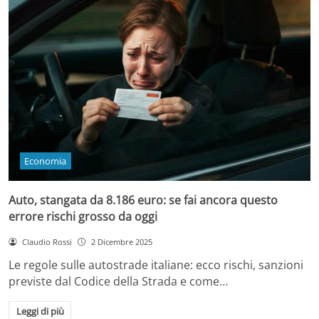
Economia
Auto, stangata da 8.186 euro: se fai ancora questo
errore rischi grosso da oggi
Claudio Rossi
2 Dicembre 2025
Le regole sulle autostrade italiane: ecco rischi, sanzioni
previste dal Codice della Strada e come…
Leggi di più