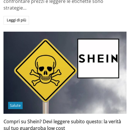
confrontare prezzi e leggere le etichette sono
strategie…
Leggi di più
Salute
Compri su Shein? Devi leggere subito questo: la verità
sul tuo guardaroba low cost