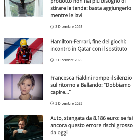
prodotto non hai più bisogno di
stirare le tende: basta aggiungerlo
mentre le lavi
3 Dicembre 2025
Hamilton-Ferrari, fine dei giochi:
incontro in Qatar con il sostituto
3 Dicembre 2025
Francesca Fialdini rompe il silenzio
sul ritorno a Ballando: “Dobbiamo
capire…”
3 Dicembre 2025
Auto, stangata da 8.186 euro: se fai
ancora questo errore rischi grosso
da oggi