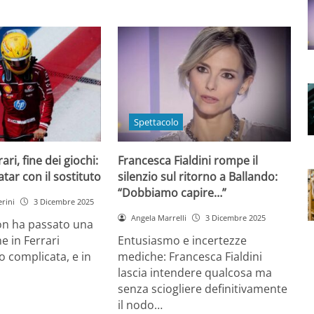
Spettacolo
ri, fine dei giochi:
Francesca Fialdini rompe il
tar con il sostituto
silenzio sul ritorno a Ballando:
“Dobbiamo capire…”
rini
3 Dicembre 2025
Angela Marrelli
3 Dicembre 2025
on ha passato una
e in Ferrari
Entusiasmo e incertezze
 complicata, e in
mediche: Francesca Fialdini
lascia intendere qualcosa ma
senza sciogliere definitivamente
il nodo…