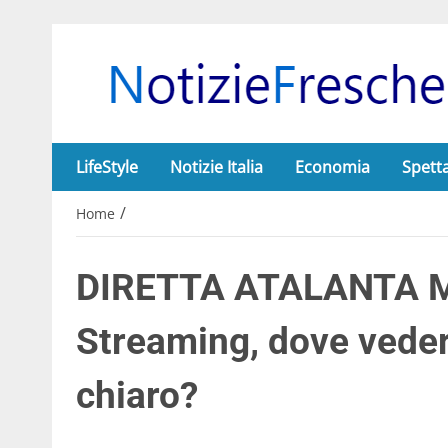
LifeStyle
Notizie Italia
Economia
Spett
/
Home
DIRETTA ATALANTA 
Streaming, dove veder
chiaro?