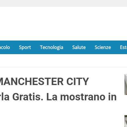
acolo
Sport
Tecnologia
Salute
Scienze
Est
MANCHESTER CITY
la Gratis. La mostrano in