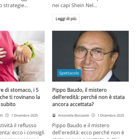
o strategie…
nei capi Shein Nel…
Leggi di più
Spettacolo
e di stomaco, i 5
Pippo Baudo, il mistero
che ti rovinano la
dell’eredità: perché non è stata
i subito
ancora accettata?
li
1 Dicembre 2025
Antonella Boccasile
1 Dicembre 2025
tività il reflusso
Pippo Baudo e il mistero
nta: ecco i consigli
dell'eredità: ecco perché non è