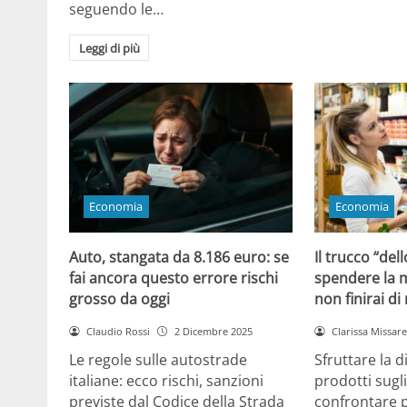
seguendo le…
Leggi di più
Economia
Economia
Auto, stangata da 8.186 euro: se
Il trucco “dell
fai ancora questo errore rischi
spendere la m
grosso da oggi
non finirai di
Claudio Rossi
2 Dicembre 2025
Clarissa Missarel
Le regole sulle autostrade
Sfruttare la 
italiane: ecco rischi, sanzioni
prodotti sugli
previste dal Codice della Strada
confrontare p