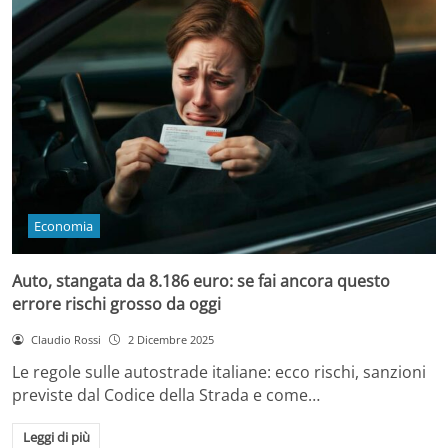
Economia
Auto, stangata da 8.186 euro: se fai ancora questo
errore rischi grosso da oggi
Claudio Rossi
2 Dicembre 2025
Le regole sulle autostrade italiane: ecco rischi, sanzioni
previste dal Codice della Strada e come…
Leggi di più