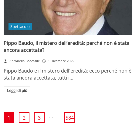
Spettacolo
Pippo Baudo, il mistero dell’eredità: perché non è stata
ancora accettata?
Antonella Boccasile
1 Dicembre 2025
Pippo Baudo e il mistero dell'eredità: ecco perché non è
stata ancora accettata, tutti i…
Leggi di più
...
1
2
3
584