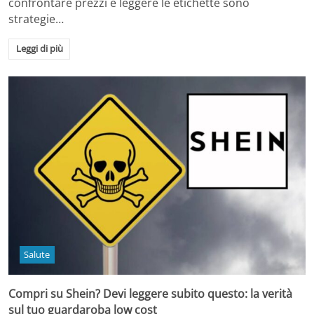
confrontare prezzi e leggere le etichette sono
strategie…
Leggi di più
Salute
Compri su Shein? Devi leggere subito questo: la verità
sul tuo guardaroba low cost