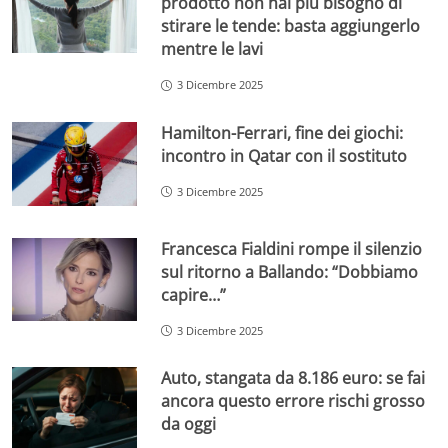
prodotto non hai più bisogno di
stirare le tende: basta aggiungerlo
mentre le lavi
3 Dicembre 2025
Hamilton-Ferrari, fine dei giochi:
incontro in Qatar con il sostituto
3 Dicembre 2025
Francesca Fialdini rompe il silenzio
sul ritorno a Ballando: “Dobbiamo
capire…”
3 Dicembre 2025
Auto, stangata da 8.186 euro: se fai
ancora questo errore rischi grosso
da oggi