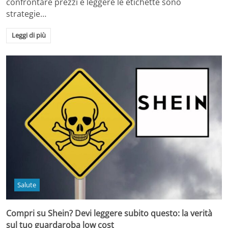
confrontare prezzi e leggere le etichette sono
strategie…
Leggi di più
Salute
Compri su Shein? Devi leggere subito questo: la verità
sul tuo guardaroba low cost