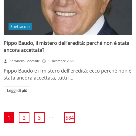
Spettacolo
Pippo Baudo, il mistero dell’eredità: perché non è stata
ancora accettata?
Antonella Boccasile
1 Dicembre 2025
Pippo Baudo e il mistero dell'eredità: ecco perché non è
stata ancora accettata, tutti i…
Leggi di più
...
1
2
3
584