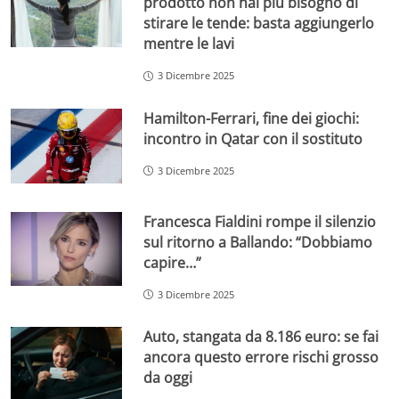
prodotto non hai più bisogno di
stirare le tende: basta aggiungerlo
mentre le lavi
3 Dicembre 2025
Hamilton-Ferrari, fine dei giochi:
incontro in Qatar con il sostituto
3 Dicembre 2025
Francesca Fialdini rompe il silenzio
sul ritorno a Ballando: “Dobbiamo
capire…”
3 Dicembre 2025
Auto, stangata da 8.186 euro: se fai
ancora questo errore rischi grosso
da oggi