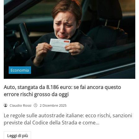
Economia
Auto, stangata da 8.186 euro: se fai ancora questo
errore rischi grosso da oggi
Claudio Rossi
2 Dicembre 2025
Le regole sulle autostrade italiane: ecco rischi, sanzioni
previste dal Codice della Strada e come…
Leggi di più