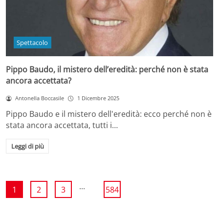
Spettacolo
Pippo Baudo, il mistero dell’eredità: perché non è stata
ancora accettata?
Antonella Boccasile
1 Dicembre 2025
Pippo Baudo e il mistero dell'eredità: ecco perché non è
stata ancora accettata, tutti i…
Leggi di più
...
1
2
3
584