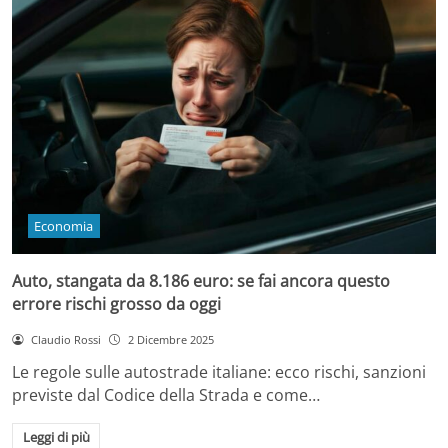
Economia
Auto, stangata da 8.186 euro: se fai ancora questo
errore rischi grosso da oggi
Claudio Rossi
2 Dicembre 2025
Le regole sulle autostrade italiane: ecco rischi, sanzioni
previste dal Codice della Strada e come…
Leggi di più