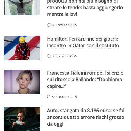
prodotto non hai più bisogno di
stirare le tende: basta aggiungerlo
mentre le lavi
3 Dicembre 2025
Hamilton-Ferrari, fine dei giochi:
incontro in Qatar con il sostituto
3 Dicembre 2025
Francesca Fialdini rompe il silenzio
sul ritorno a Ballando: “Dobbiamo
capire…”
3 Dicembre 2025
Auto, stangata da 8.186 euro: se fai
ancora questo errore rischi grosso
da oggi