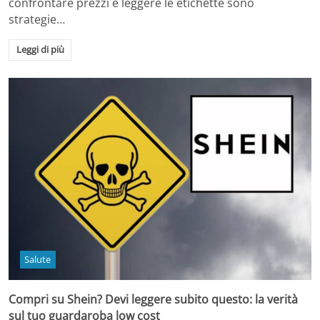
confrontare prezzi e leggere le etichette sono
strategie…
Leggi di più
Salute
Compri su Shein? Devi leggere subito questo: la verità
sul tuo guardaroba low cost